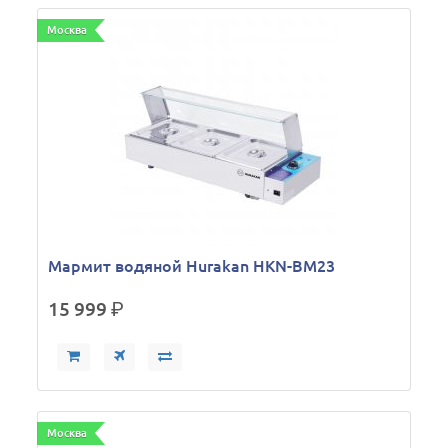
Москва
Мармит водяной Hurakan HKN-BM23
15 999
р.
Москва