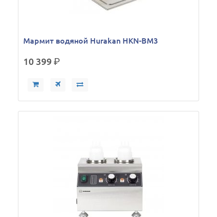
Мармит водяной Hurakan HKN-BM3
10 399
р.