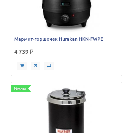
Мармит-горшочек Hurakan HKN-FWPE
4 739
р.
Москва