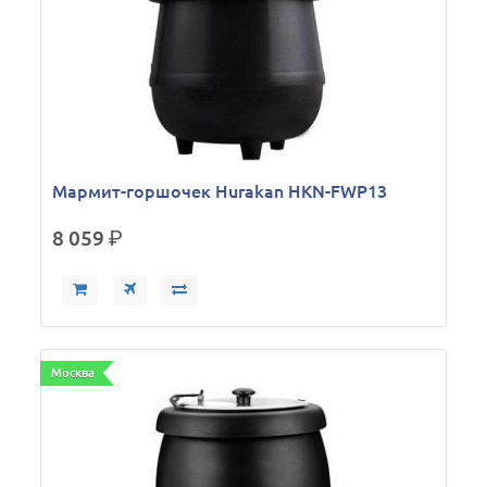
Мармит-горшочек Hurakan HKN-FWP13
8 059
р.
Москва