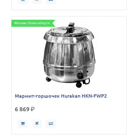
Москва Новосибирск
Мармит-горшочек Hurakan HKN-FWP2
6 869
р.