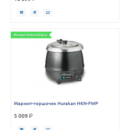
Москва Новосибирск
Мармит-горшочек Hurakan HKN-FWP
5 009
р.