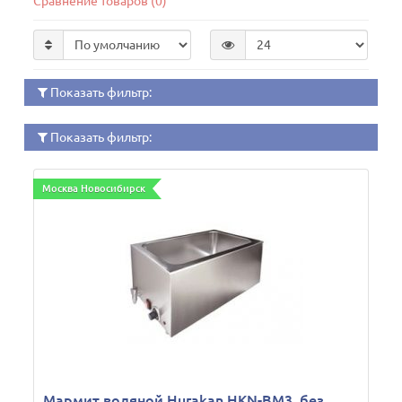
Сравнение товаров (0)
Показать фильтр:
Показать фильтр:
Москва Новосибирск
Мармит водяной Hurakan HKN-BM3, без