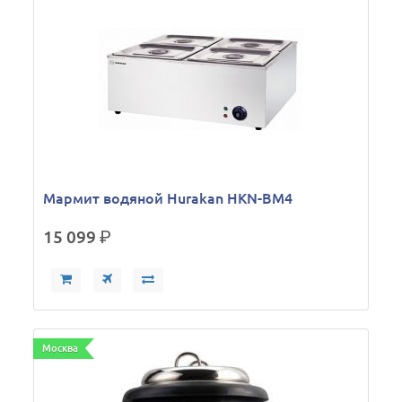
Мармит водяной Hurakan HKN-BM4
15 099
р.
Москва