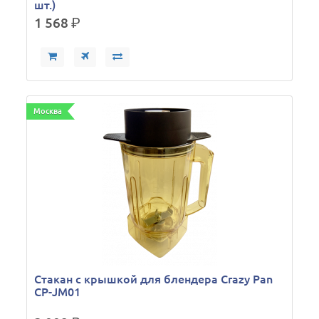
шт.)
1 568
р.
Москва
Стакан с крышкой для блендера Crazy Pan
CP-JM01