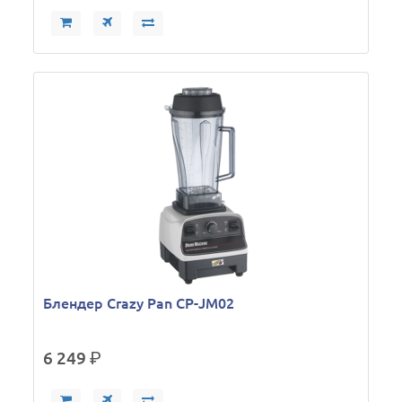
Блендер Crazy Pan CP-JM02
6 249
р.