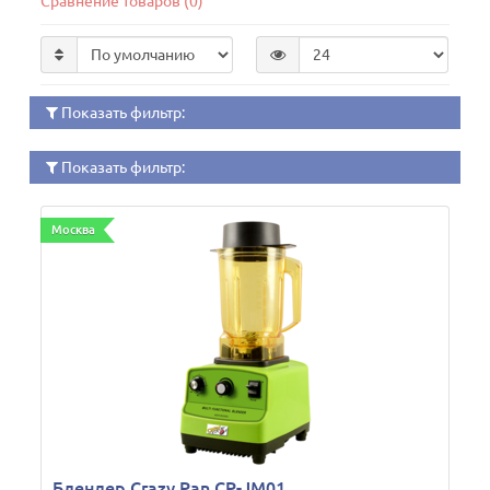
Сравнение товаров (0)
Показать фильтр:
Показать фильтр:
Москва
Блендер Crazy Pan CP-JM01