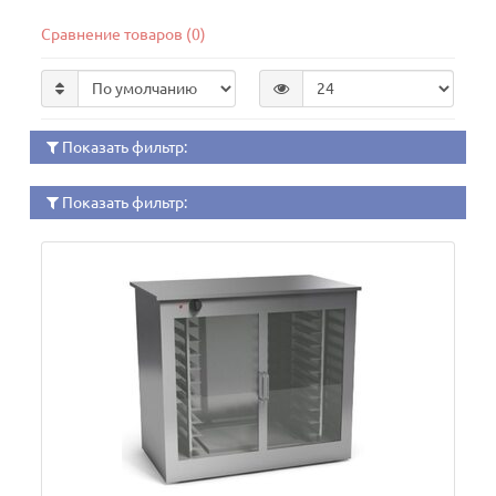
Сравнение товаров (0)
Показать фильтр:
Показать фильтр: