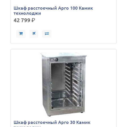
Шкаф расстоечный Арго 100 Камик
технолоджи
42 799
р.
Шкаф расстоечный Арго 30 Камик