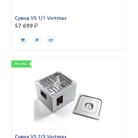
Сувид VS 1/1 Vortmax
57 699
р.
Москва
Сувид VS 2/3 Vortmax