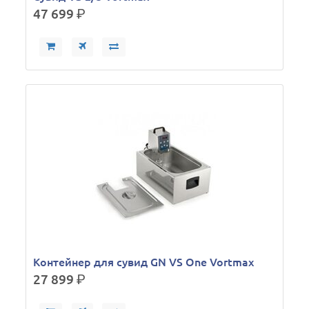
47 699
р.
Контейнер для сувид GN VS One Vortmax
27 899
р.