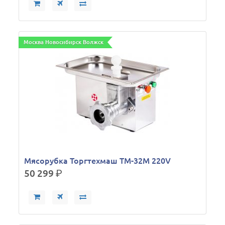
Москва Новосибирск Волжск
Мясорубка Торгтехмаш ТМ-32М 220V
50 299
р.