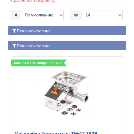
Сравнение товаров (0)
Показать фильтр:
Показать фильтр:
Москва Новосибирск Волжск
Мясорубка Торгтехмаш ТМ-12 380В