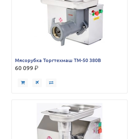
Мясорубка Торгтехмаш ТМ-50 380В
60 099
р.