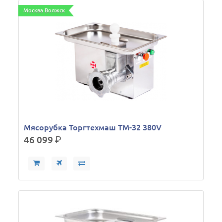
Москва Волжск
Мясорубка Торгтехмаш ТМ-32 380V
46 099
р.