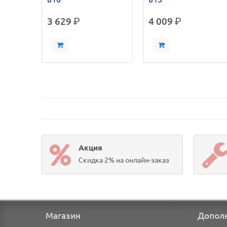
3 629
р.
4 009
р.
Акция
Скидка 2% на онлайн-заказ
Магазин
Допол