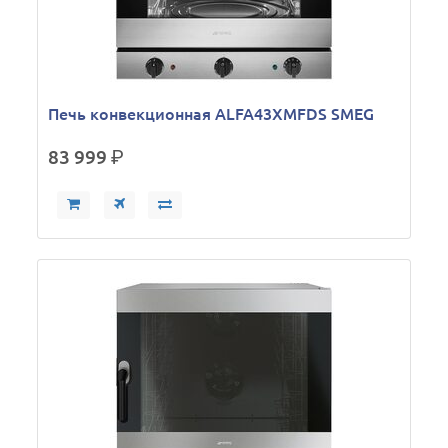
Печь конвекционная ALFA43XMFDS SMEG
83 999
р.