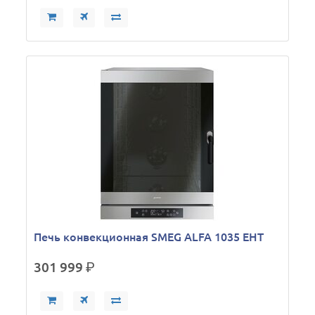
Печь конвекционная SMEG ALFA 1035 EHT
301 999
р.