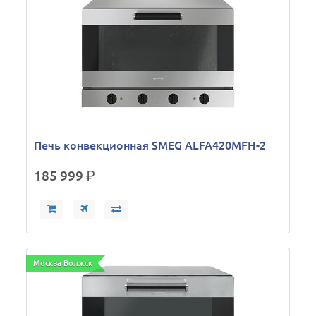
Печь конвекционная SMEG ALFA420MFH-2
185 999
р.
Москва Волжск