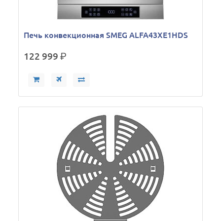
Печь конвекционная SMEG ALFA43XE1HDS
122 999
р.