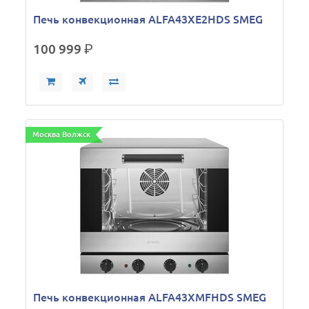
Печь конвекционная ALFA43XE2HDS SMEG
100 999
р.
Москва Волжск
Печь конвекционная ALFA43XMFHDS SMEG