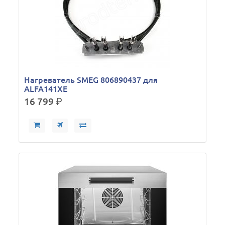
Нагреватель SMEG 806890437 для
ALFA141XE
16 799
р.