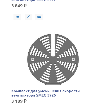
3 849
р.
Комплект для уменьшения скорости
вентилятора SMEG 3926
3 189
р.