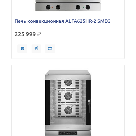
Печь конвекционная ALFA625HR-2 SMEG
225 999
р.