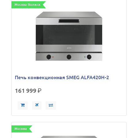
Москва Волжск
Печь конвекционная SMEG ALFA420H-2
161 999
р.
Москва