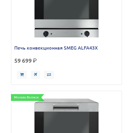
Печь конвекционная SMEG ALFA43X
59 699
р.
Москва Волжск