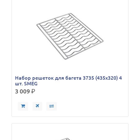
Набор решеток для багета 3735 (435х320) 4
шт. SMEG
3 009
р.