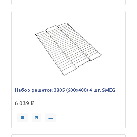
Набор решеток 3805 (600х400) 4 шт. SMEG
6 039
р.