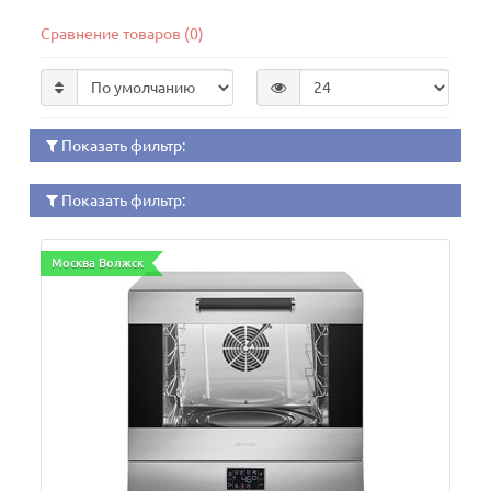
Сравнение товаров (0)
Показать фильтр:
Показать фильтр:
Москва Волжск