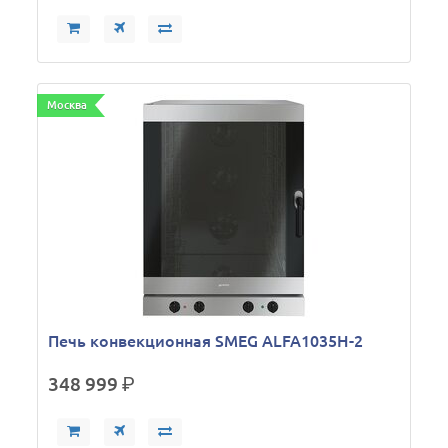
Москва
Печь конвекционная SMEG ALFA1035H-2
348 999
р.