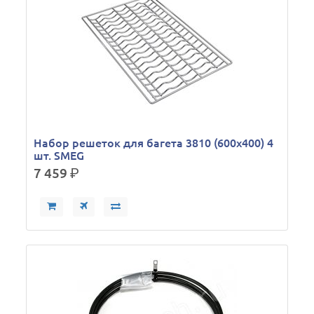
Набор решеток для багета 3810 (600х400) 4
шт. SMEG
7 459
р.