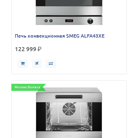
Печь конвекционная SMEG ALFA43XE
122 999
р.
Москва Волжск