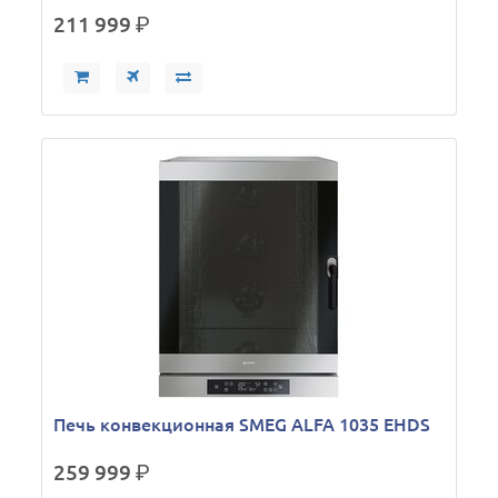
211 999
р.
Печь конвекционная SMEG ALFA 1035 EHDS
259 999
р.