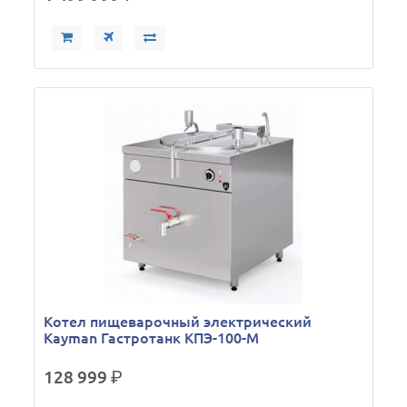
Кoтел пищеварочный электрический
Kayman Гастротанк КПЭ-100-М
128 999
р.