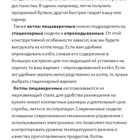
достоинства. В одном, например, легче получить
прозрачный бульон, другой быстрее сварит кашу или
гарнир.
Также
котлы пищеварочные
можно подразделить на
стационарные
модели и
опрокидываемые
. От этой
конструктивной особенности зависит, как вы будете
выгружать из котла пищу. Если вам удобнее
опрокидывать котёл, сливая его содержимое в
большую кастрюлю для последующей её установки на
мармит, то ваш вариант – опрокидываемый котёл. Если
же удобнее черпать непосредственно из котла, то лучше
выбрать стационарный вариант.
Котлы пищеварочные
изготавливаются из
нержавеющей стали, для удобства размещения на
кухнях имеют компактные размеры и длительный срок
службы, легки в эксплуатации. Современные модели
оснащены современными механизмами управления с
использованием электроники, что позволяет постоянно
контролировать уровень температурного режима и
качество приготовляемых продуктов. Котлы