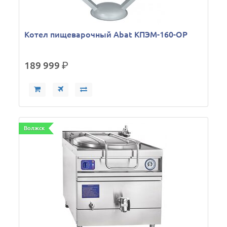
Котел пищеварочный Abat КПЭМ-160-ОР
189 999
р.
Волжск