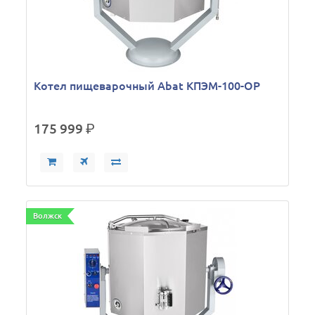
Котел пищеварочный Abat КПЭМ-100-ОР
175 999
р.
Волжск