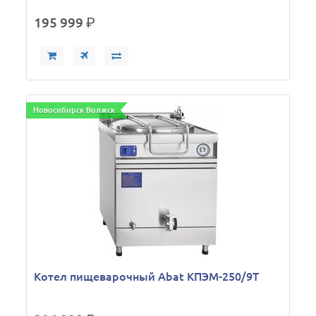
195 999
р.
Новосибирск Волжск
Котел пищеварочный Abat КПЭМ-250/9Т