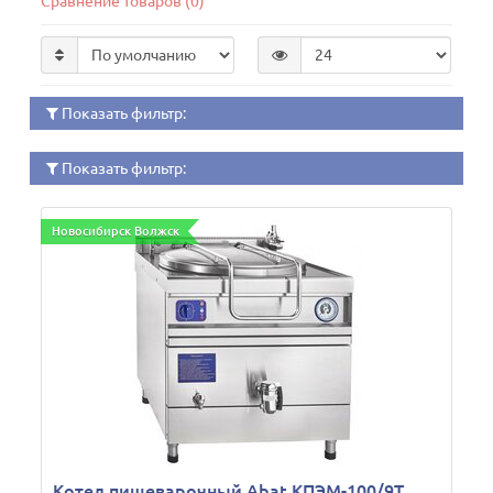
Сравнение товаров (0)
Показать фильтр:
Показать фильтр:
Новосибирск Волжск
Котел пищеварочный Abat КПЭМ-100/9Т