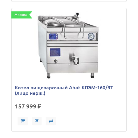
Москва
Котел пищеварочный Abat КПЭМ-160/9Т
(лицо нерж.)
157 999
р.