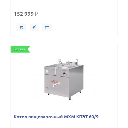
152 999
р.
Волжск
Котел пищеварочный МХМ КПЭТ 60/9