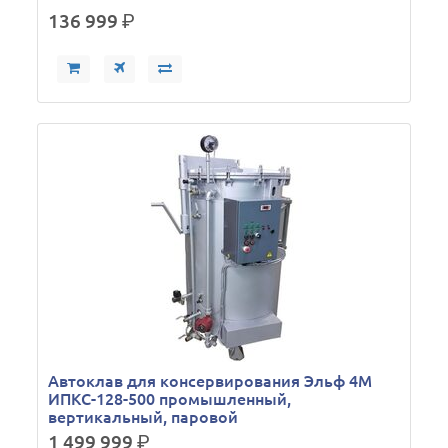
136 999
р.
Автоклав для консервирования Эльф 4М
ИПКС-128-500 промышленный,
вертикальный, паровой
1 499 999
р.