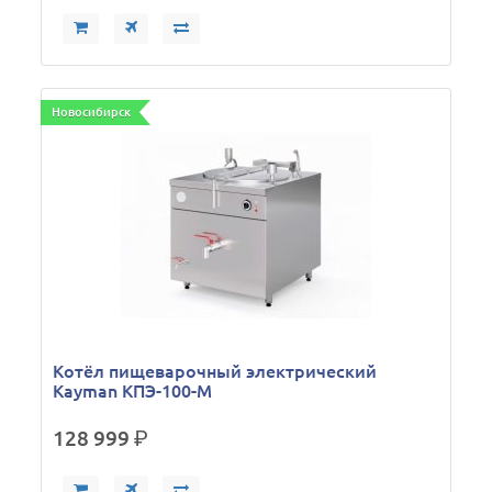
Новосибирск
Котёл пищеварочный электрический
Kayman КПЭ-100-М
128 999
р.