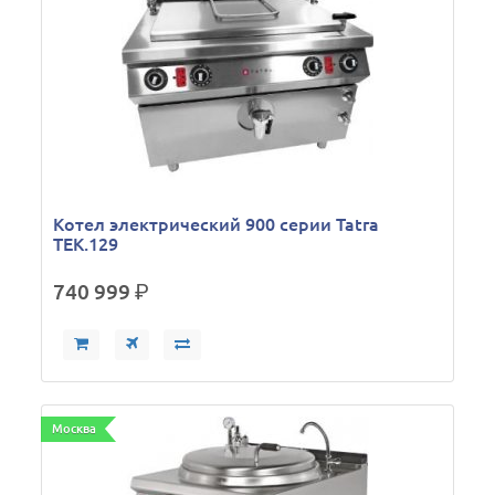
Котел электрический 900 серии Tatra
TEK.129
740 999
р.
Москва