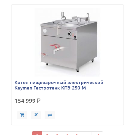
Кoтел пищеварочный электрический
Kayman Гастротанк КПЭ-250-М
154 999
р.