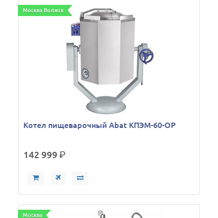
Москва Волжск
Котел пищеварочный Abat КПЭМ-60-ОР
142 999
р.
Москва