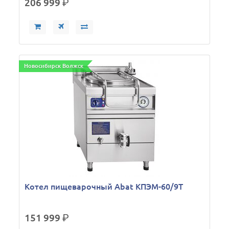
206 999
р.
Новосибирск Волжск
Котел пищеварочный Abat КПЭМ-60/9Т
151 999
р.