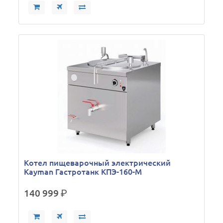
Кoтел пищеварочный электрический
Kayman Гастротанк КПЭ-160-М
140 999
р.