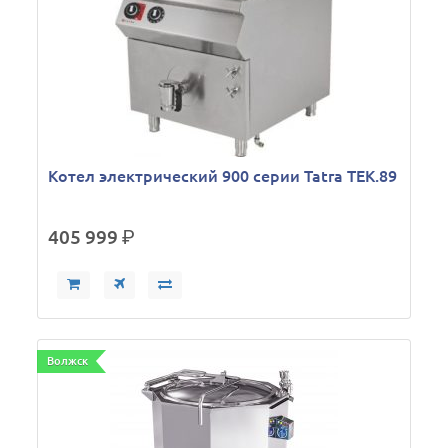
Котел электрический 900 серии Tatra TEK.89
405 999
р.
Волжск