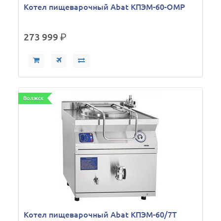
Котел пищеварочный Abat КПЭМ-60-ОМР
273 999
р.
Волжск
Котел пищеварочный Abat КПЭМ-60/7Т