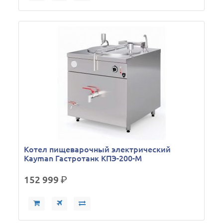
Кoтел пищеварочный электрический
Kayman Гастротанк КПЭ-200-М
152 999
р.