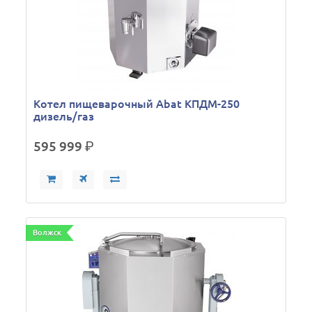
Котел пищеварочный Abat КПДМ-250
дизель/газ
595 999
р.
Волжск