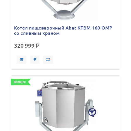
Котел пищеварочный Abat КПЭМ-160-ОМР
со сливным краном
320 999
р.
Волжск