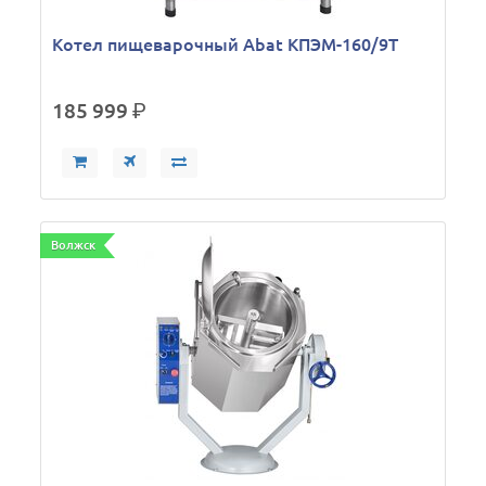
Котел пищеварочный Abat КПЭМ-160/9Т
185 999
р.
Волжск