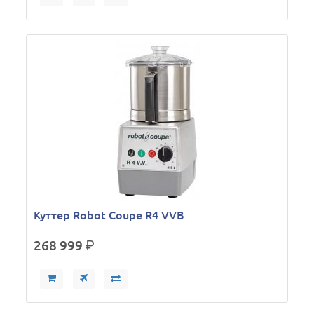
Куттер Robot Coupe R4 VVB
268 999
р.