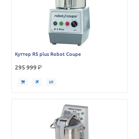
Куттер R5 plus Robot Coupe
295 999
р.