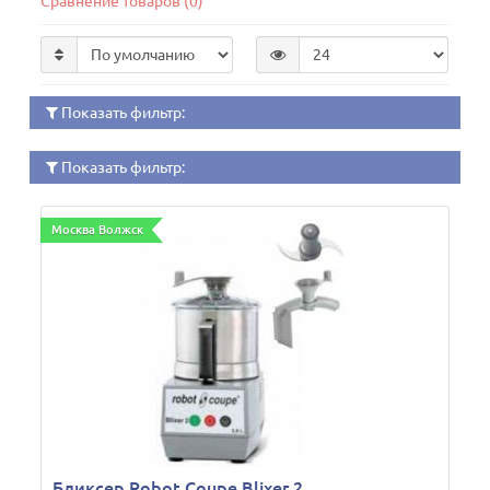
Сравнение товаров (0)
Показать фильтр:
Показать фильтр:
Москва Волжск
Бликсер Robot Coupe Blixer 2