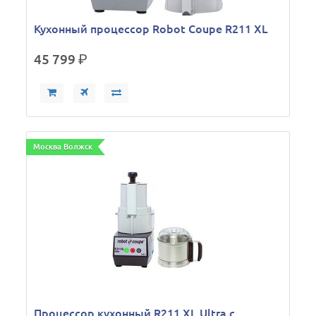
Кухонный процессор Robot Coupe R211 XL
45 799
р.
Москва Волжск
Процессор кухонный R211 XL Ultra с