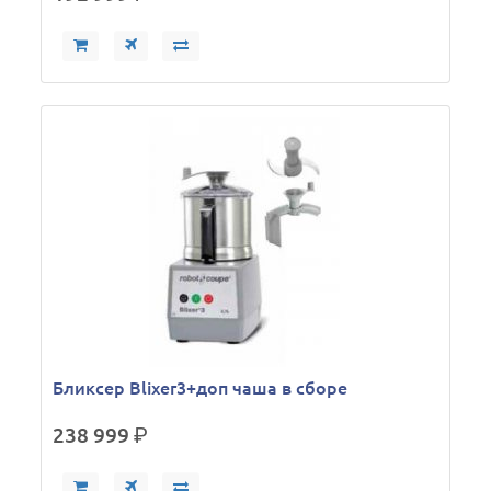
Бликсер Blixer3+доп чаша в сборе
238 999
р.