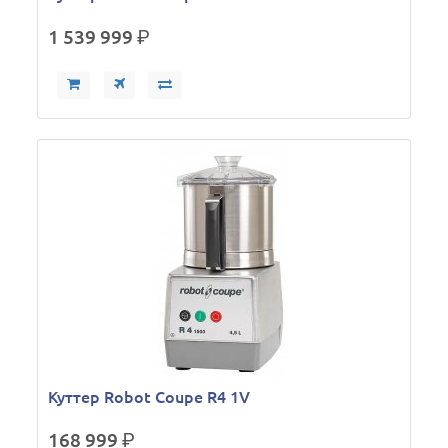
1 539 999
р.
Куттер Robot Coupe R4 1V
168 999
р.