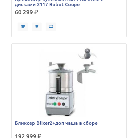
дисками 2117 Robot Coupe
60 299
р.
Бликсер Blixer2+доп чаша в сборе
192 999
р.