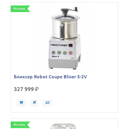
Москва
Бликсер Robot Coupe Blixer 5-2V
327 999
р.
Москва