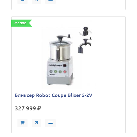
Москва
Бликсер Robot Coupe Blixer 5-2V
327 999
р.