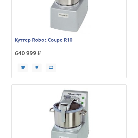
Куттер Robot Coupe R10
640 999
р.