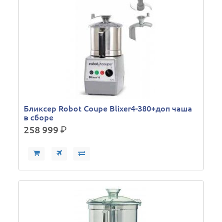
Бликсер Robot Coupe Blixer4-380+доп чаша
в сборе
258 999
р.