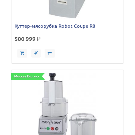
Куттер-мясорубка Robot Coupe R8
500 999
р.
Москва Волжск