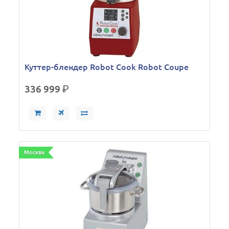
Куттер-блендер Robot Cook Robot Coupe
336 999
р.
Москва