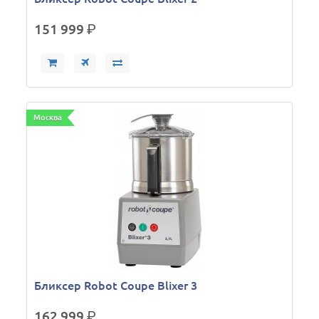
151 999
р.
Москва
Бликсер Robot Coupe Blixer 3
162 999
р.