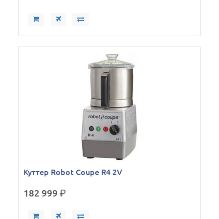
Куттер Robot Coupe R4 2V
182 999
р.