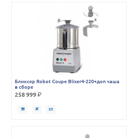
Бликсер Robot Coupe Blixer4-220+доп чаша
в сборе
258 999
р.