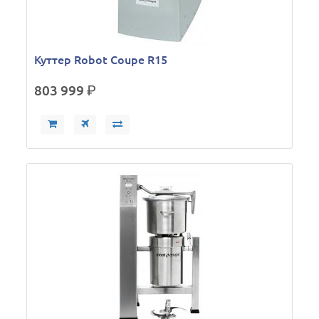
Куттер Robot Coupe R15
803 999
р.