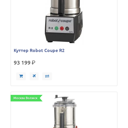
Куттер Robot Coupe R2
93 199
р.
Москва Волжск