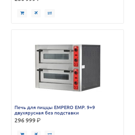
Печь для пиццы EMPERO EMP. 9+9
двухярусная без подставки
296 999
р.