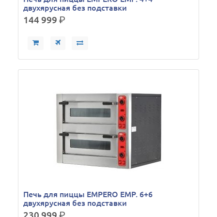
двухярусная без подставки
144 999
р.
Печь для пиццы EMPERO EMP. 6+6
двухярусная без подставки
230 999
р.