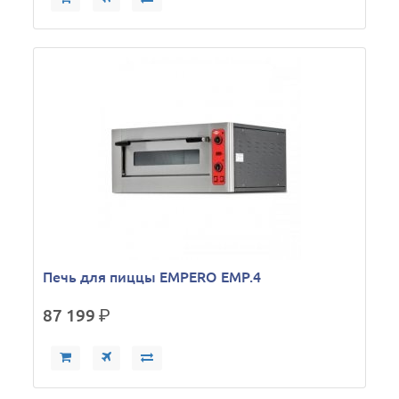
Печь для пиццы EMPERO EMP.4
87 199
р.