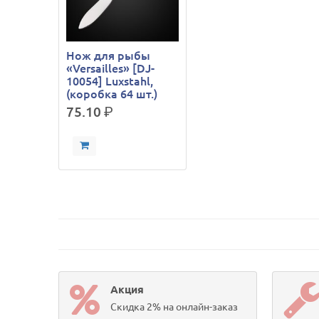
Нож для рыбы
«Versailles» [DJ-
10054] Luxstahl,
(коробка 64 шт.)
75.10
р.
Акция
Скидка 2% на онлайн-заказ