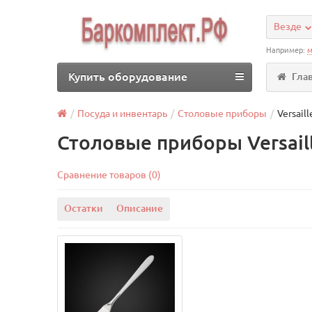
Везде
Например:
м
Купить оборудование
Гла
Посуда и инвентарь
Столовые приборы
Versaill
Столовые приборы Versail
Сравнение товаров (0)
Остатки
Описание