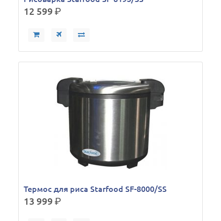
12 599
р.
Термос для риса Starfood SF-8000/SS
13 999
р.