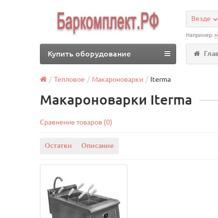
Везде
Например:
м
Купить оборудование
Гла
Тепловое
Макароноварки
Iterma
Макароноварки Iterma
Сравнение товаров (0)
Остатки
Описание