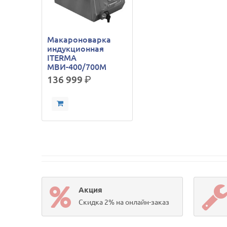
Макароноварка
индукционная
ITERMA
МВИ-400/700М
136 999
р.
Акция
Скидка 2% на онлайн-заказ