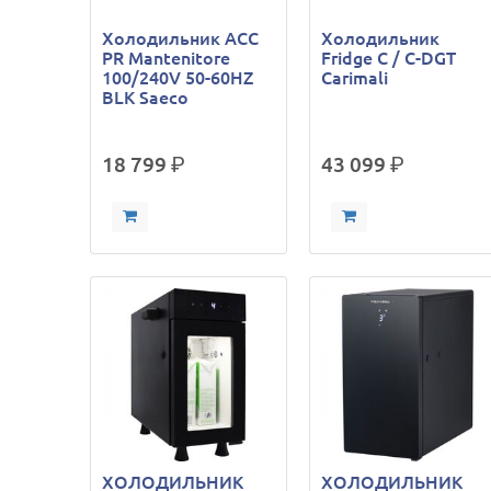
Холодильник ACC
Холодильник
PR Mantenitore
Fridge C / C-DGT
100/240V 50-60HZ
Carimali
BLK Saeco
18 799
р.
43 099
р.
ХОЛОДИЛЬНИК
ХОЛОДИЛЬНИК