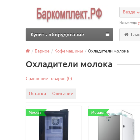
Везде
Например:
м
Купить оборудование
Гла
Барное
Кофемашины
Охладители молока
Охладители молока
Сравнение товаров (0)
Остатки
Описание
Москва
Москва