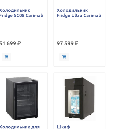
Холодильник
Холодильник
Fridge SC08 Carimali
Fridge Ultra Carimali
51 699
р.
97 599
р.
Холодильник для
Шкаф