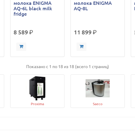
молока ENIGMA
молока ENIGMA
AQ-6L black milk
AQ-8L
fridge
8 589
р.
11 899
р.
Показано с 1 по 18 из 18 (всего 1 страниц)
Proxima
Saeco