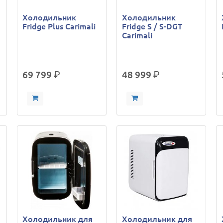
Холодильник
Холодильник
Fridge Plus Carimali
Fridge S / S-DGT
Carimali
69 799
р.
48 999
р.
Холодильник для
Холодильник для