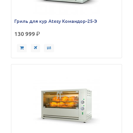
Гриль для кур Atesy Командор-25-Э
130 999
р.