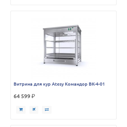
Витрина для кур Atesy Командор ВК-4-01
64 599
р.