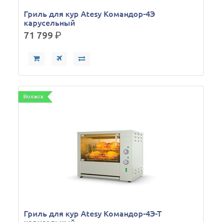
Гриль для кур Atesy Командор-4Э
карусельный
71 799
р.
Волжск
Гриль для кур Atesy Командор-4Э-Т