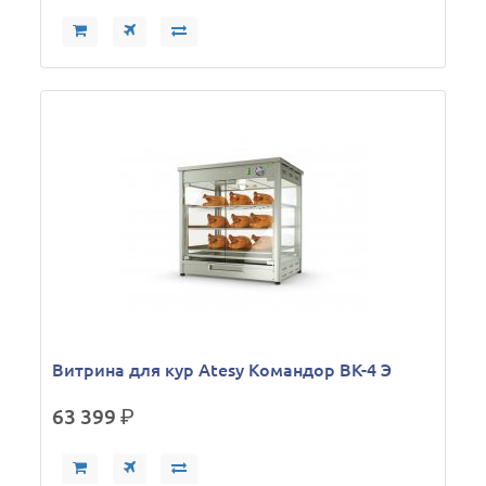
Витрина для кур Atesy Командор ВК-4 Э
63 399
р.