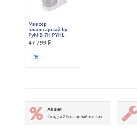
Миксер
планетарный by
Pyhl B-7H PYHL
47 799
р.
Акция
Скидка 2% на онлайн-заказ