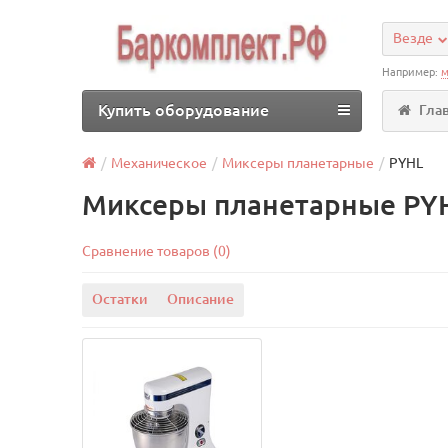
Везде
Например:
м
Купить оборудование
Гла
Механическое
Миксеры планетарные
PYHL
Миксеры планетарные PY
Сравнение товаров (0)
Остатки
Описание