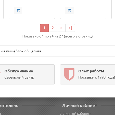
1
2
>
>|
Показано с 1 по 24 из 27 (всего 2 страниц)
ни в пищеблок общепита
Обслуживание
Опыт работы
Сервисный центр
Поставки с 1993 года!
нительно
Личный кабинет
и
Личный кабинет