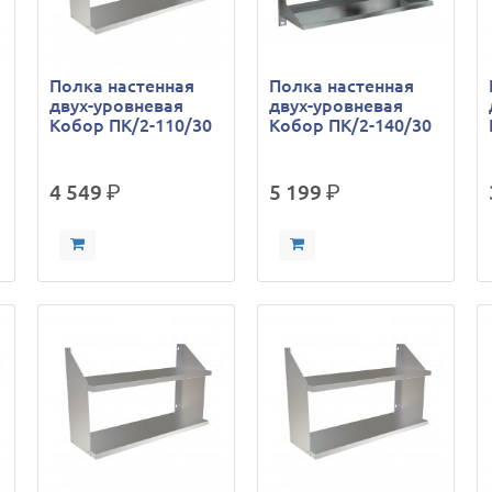
Полка настенная
Полка настенная
двух-уровневая
двух-уровневая
Кобор ПК/2-110/30
Кобор ПК/2-140/30
4 549
р.
5 199
р.