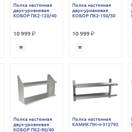
Полка настенная
Полка настенная
двух-уровневая
двух-уровневая
КОБОР ПК2-120/40
КОБОР ПК2-150/30
10 999
р.
10 999
р.
Полка настенная
Полка настенная
двух-уровневая
КАМИК ПН-п-312792
КОБОР ПК2-90/40