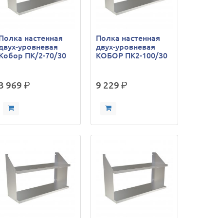
Полка настенная
Полка настенная
двух-уровневая
двух-уровневая
Кобор ПК/2-70/30
КОБОР ПК2-100/30
3 969
р.
9 229
р.