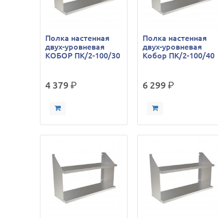
Полка настенная
Полка настенная
двух-уровневая
двух-уровневая
КОБОР ПК/2-100/30
Кобор ПК/2-100/40
4 379
р.
6 299
р.