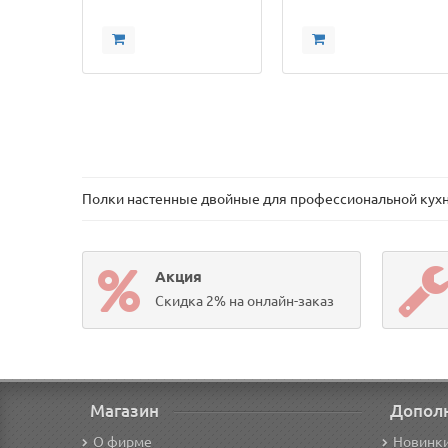
Полки настенные двойные для профессиональной кух
Акция
Скидка 2% на онлайн-заказ
Магазин
Допол
О фирме
Новинк