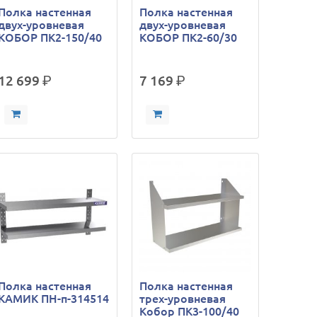
Полка настенная
Полка настенная
двух-уровневая
двух-уровневая
КОБОР ПК2-150/40
КОБОР ПК2-60/30
12 699
р.
7 169
р.
Полка настенная
Полка настенная
КАМИК ПН-п-314514
трех-уровневая
Кобор ПК3-100/40