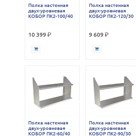
Полка настенная
Полка настенная
двух-уровневая
двух-уровневая
КОБОР ПК2-100/40
КОБОР ПК2-120/30
10 399
р.
9 609
р.
Полка настенная
Полка настенная
двух-уровневая
двух-уровневая
КОБОР ПК2-60/40
КОБОР ПК2-90/30