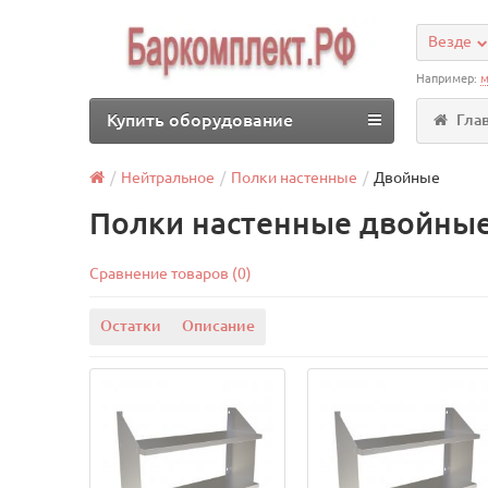
Везде
Например:
м
Купить оборудование
Гла
Нейтральное
Полки настенные
Двойные
Полки настенные двойны
Сравнение товаров (0)
Остатки
Описание