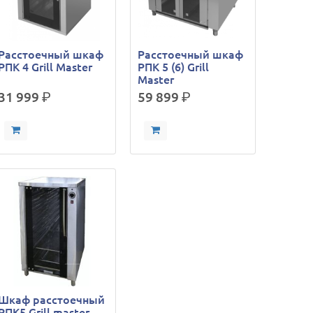
Расстоечный шкаф
Расстоечный шкаф
РПК 4 Grill Master
РПК 5 (6) Grill
Master
31 999
р.
59 899
р.
Шкаф расстоечный
РПК5 Grill master