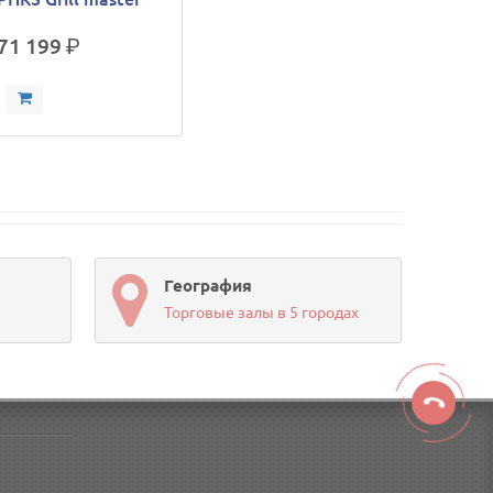
71 199
р.
География
Торговые залы в 5 городах