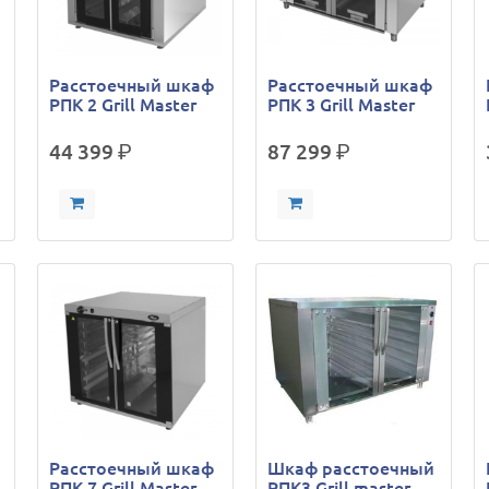
Расстоечный шкаф
Расстоечный шкаф
РПК 2 Grill Master
РПК 3 Grill Master
44 399
р.
87 299
р.
Расстоечный шкаф
Шкаф расстоечный
РПК 7 Grill Master
РПК3 Grill master