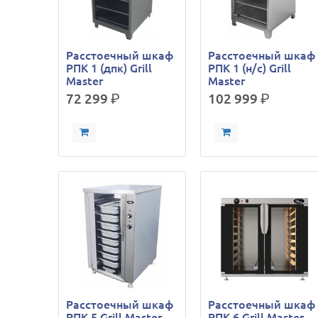
Расстоечный шкаф
Расстоечный шкаф
РПК 1 (дпк) Grill
РПК 1 (н/с) Grill
Master
Master
72 299
р.
102 999
р.
Расстоечный шкаф
Расстоечный шкаф
РПК 5 Grill Master
РПК 6 Grill Master