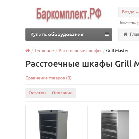
Везде
Например:
м
Купить оборудование
Гла
Тепловое
Расстоечные шкафы
Grill Master
Расстоечные шкафы Grill 
Сравнение товаров (0)
Остатки
Описание