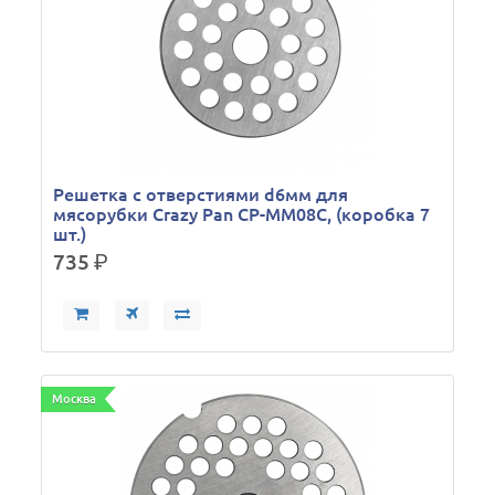
Решетка с отверстиями d6мм для
мясорубки Crazy Pan CP-MM08C, (коробка 7
шт.)
735
р.
Москва