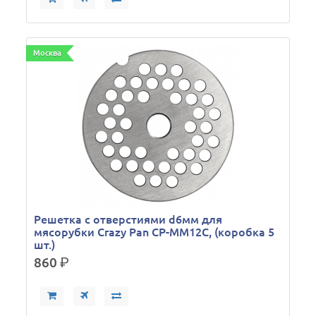
Москва
Решетка с отверстиями d6мм для
мясорубки Crazy Pan CP-MM12C, (коробка 5
шт.)
860
р.