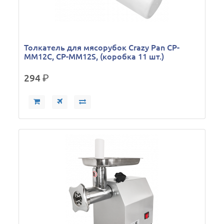
Толкатель для мясорубок Crazy Pan CP-
MM12C, CP-MM12S, (коробка 11 шт.)
294
р.