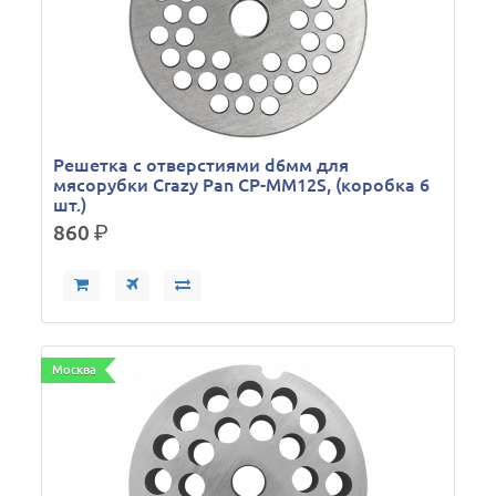
Решетка с отверстиями d6мм для
мясорубки Crazy Pan CP-MM12S, (коробка 6
шт.)
860
р.
Москва