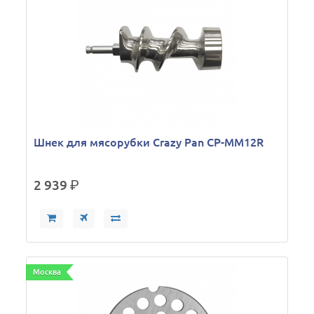
Шнек для мясорубки Crazy Pan CP-MM12R
2 939
р.
Москва