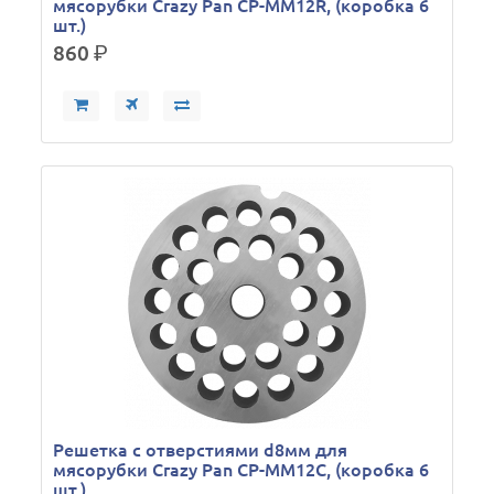
мясорубки Crazy Pan CP-MM12R, (коробка 6
шт.)
860
р.
Решетка с отверстиями d8мм для
мясорубки Crazy Pan CP-MM12C, (коробка 6
шт.)