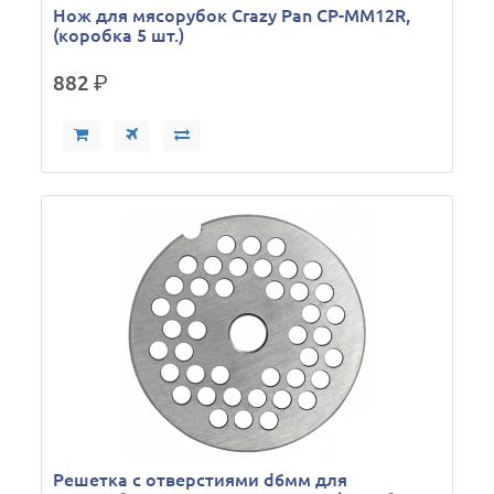
Нож для мясорубок Crazy Pan CP-MM12R,
(коробка 5 шт.)
882
р.
Решетка с отверстиями d6мм для