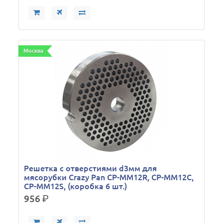
Москва
Решетка с отверстиями d3мм для
мясорубки Crazy Pan CP-MM12R, CP-MM12C,
CP-MM12S, (коробка 6 шт.)
956
р.