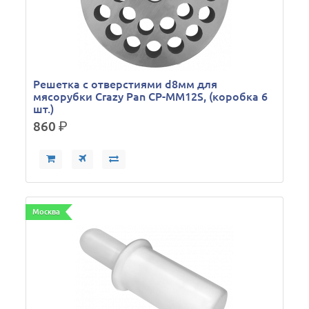
Решетка с отверстиями d8мм для
мясорубки Crazy Pan CP-MM12S, (коробка 6
шт.)
860
р.
Москва