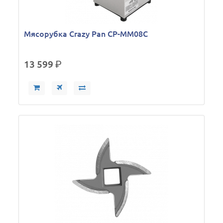
Мясорубка Crazy Pan CP-MM08C
13 599
р.