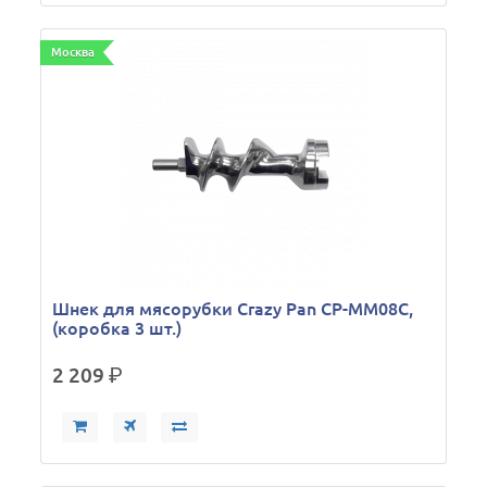
Москва
Шнек для мясорубки Crazy Pan CP-MM08С,
(коробка 3 шт.)
2 209
р.