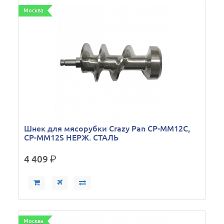
Москва
Шнек для мясорубки Crazy Pan CP-MM12C,
CP-MM12S НЕРЖ. СТАЛЬ
4 409
р.
Москва