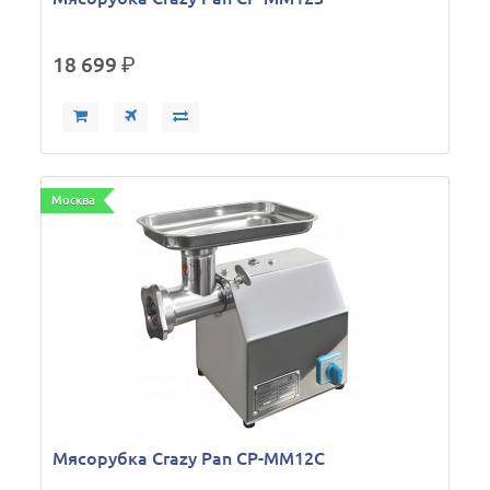
18 699
р.
Москва
Мясорубка Crazy Pan CP-MM12C