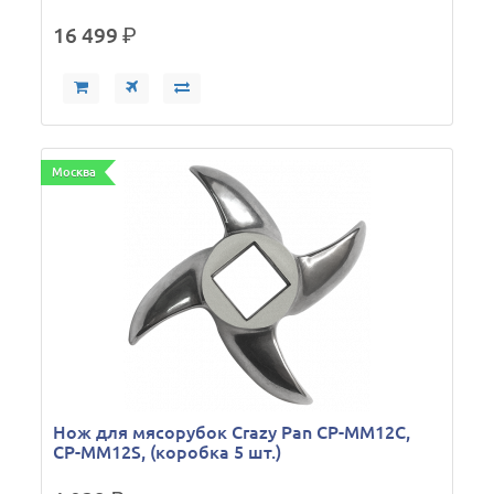
16 499
р.
Москва
Нож для мясорубок Crazy Pan CP-MM12C,
CP-MM12S, (коробка 5 шт.)