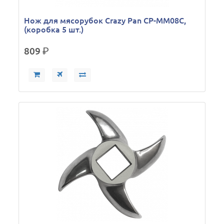
Нож для мясорубок Crazy Pan CP-MM08C,
(коробка 5 шт.)
809
р.