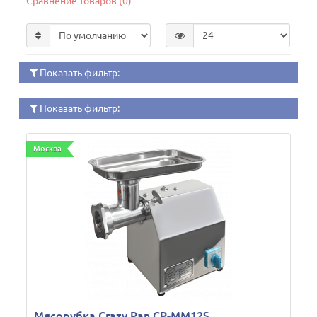
Сравнение товаров (0)
Показать фильтр:
Показать фильтр:
Москва
Мясорубка Crazy Pan CP-MM12S