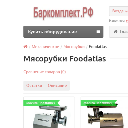
Везде
Например:
м
Купить оборудование
Гла
Механическое
Мясорубки
Foodatlas
Мясорубки Foodatlas
Сравнение товаров (0)
Остатки
Описание
Москва Челябинск
Москва Челябинск