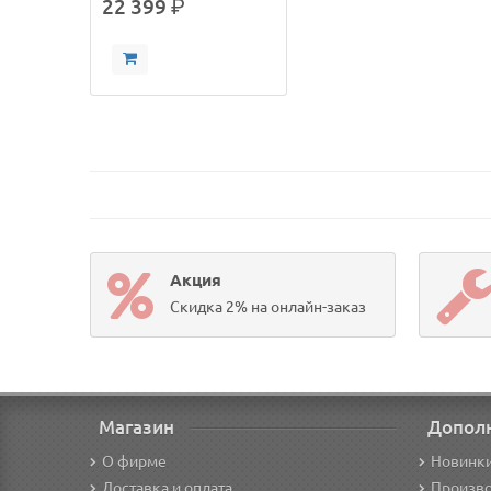
22 399
р.
Акция
Скидка 2% на онлайн-заказ
Магазин
Допол
О фирме
Новинк
Доставка и оплата
Произв