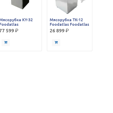
Мясорубка KY-32
Мясорубка TK-12
Foodatlas
Foodatlas Foodatlas
77 599
р.
26 899
р.