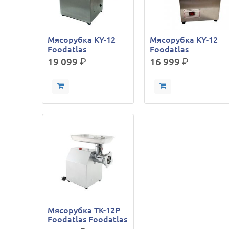
Мясорубка KY-12
Мясорубка KY-12
Foodatlas
Foodatlas
19 099
р.
16 999
р.
Мясорубка TK-12P
Foodatlas Foodatlas