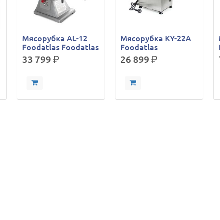
Мясорубка AL-12
Мясорубка KY-22A
Foodatlas Foodatlas
Foodatlas
33 799
р.
26 899
р.