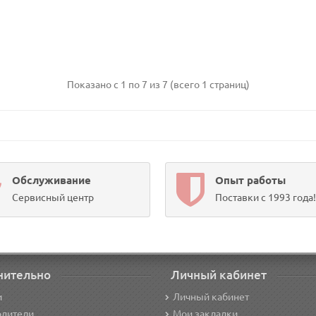
Показано с 1 по 7 из 7 (всего 1 страниц)
Обслуживание
Опыт работы
Сервисный центр
Поставки с 1993 года!
нительно
Личный кабинет
и
Личный кабинет
одители
Мои закладки