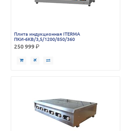
Плита индукционная ITERMA
ПКИ-6КВ/3,5/1200/850/360
250 999
р.