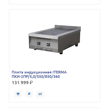
Плита индукционная ITERMA
ПКИ-2ПР/5,0/550/850/360
131 999
р.