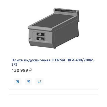
Плита индукционная ITERMA ПКИ-400/700M-
2/3
130 999
р.