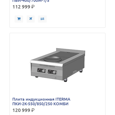
ПВИ-400/700М-1/5
112 999
р.
Плита индукционная ITERMA
ПКИ-2К-550/850/250 КОМБИ
120 999
р.