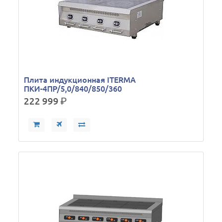
Плита индукционная ITERMA
ПКИ-4ПР/5,0/840/850/360
222 999
р.