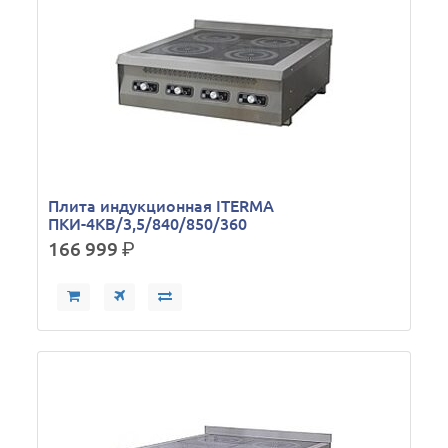
Плита индукционная ITERMA
ПКИ-4КВ/3,5/840/850/360
166 999
р.