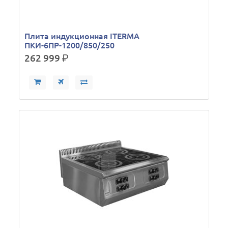
Плита индукционная ITERMA
ПКИ-6ПР-1200/850/250
262 999
р.