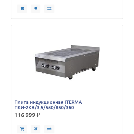
Плита индукционная ITERMA
ПКИ-2КВ/3,5/550/850/360
116 999
р.