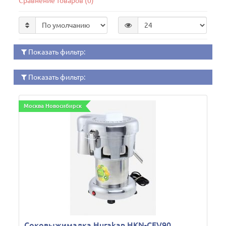
Сравнение товаров (0)
Показать фильтр:
Показать фильтр:
Москва Новосибирск
Соковыжималка Hurakan HKN-CFV90