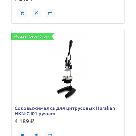
Москва Новосибирск
Соковыжималка для цитрусовых Hurakan
HKN-CJ01 ручная
4 189
р.