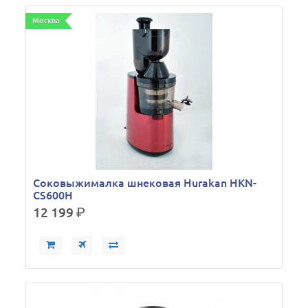
Москва
Соковыжималка шнековая Hurakan HKN-
CS600H
12 199
р.