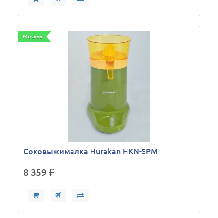
Москва
Соковыжималка Hurakan HKN-SPM
8 359
р.