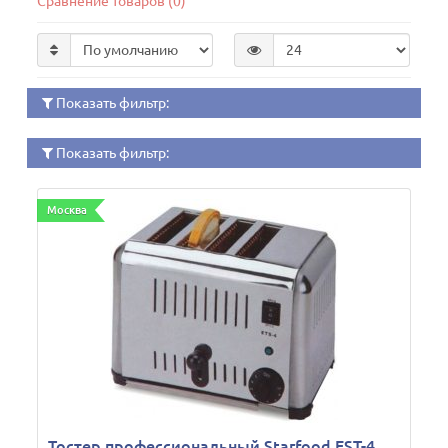
Сравнение товаров (0)
Показать фильтр:
Показать фильтр:
Москва
Тостер профессиональный Starfood EST-4