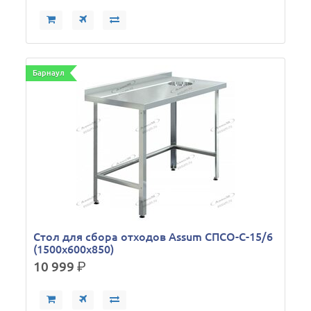
Барнаул
Стол для сбора отходов Assum СПСО-С-15/6
(1500х600х850)
10 999
р.