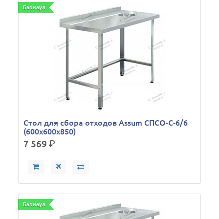
Барнаул
Стол для сбора отходов Assum СПСО-С-6/6
(600х600х850)
7 569
р.
Барнаул