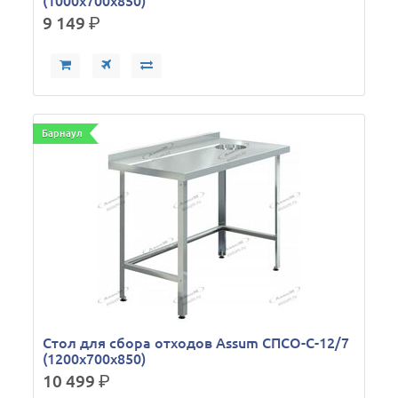
(1000х700х850)
9 149
р.
Барнаул
Стол для сбора отходов Assum СПСО-С-12/7
(1200х700х850)
10 499
р.