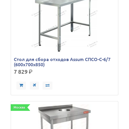
Стол для сбора отходов Assum СПСО-С-6/7
(600х700х850)
7 829
р.
Москва