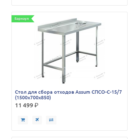
Барнаул
Стол для сбора отходов Assum СПСО-С-15/7
(1500х700х850)
11 499
р.