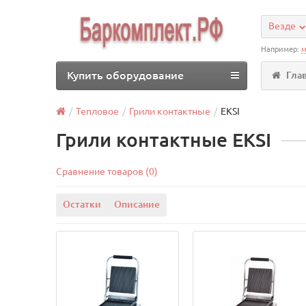
Везде
Например:
м
Купить оборудование
Гла
Тепловое
Грили контактные
EKSI
Грили контактные EKSI
Сравнение товаров (0)
Остатки
Описание