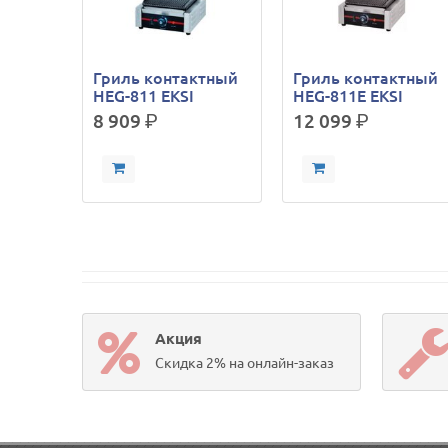
Гриль контактный
Гриль контактный
HEG-811 EKSI
HEG-811E EKSI
8 909
р.
12 099
р.
Акция
Скидка 2% на онлайн-заказ