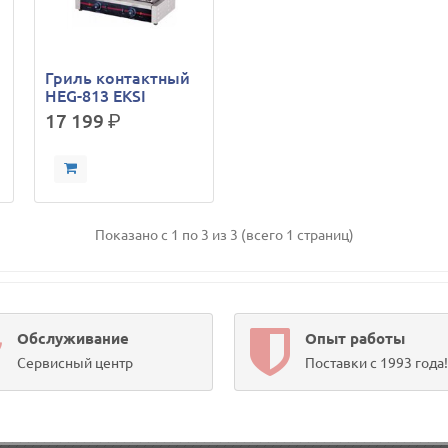
Гриль контактный
HEG-813 EKSI
17 199
р.
Показано с 1 по 3 из 3 (всего 1 страниц)
Обслуживание
Опыт работы
Сервисный центр
Поставки с 1993 года!