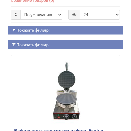
Сравнение товаров (0)
Показать фильтр:
Показать фильтр:
Вафельница для тонких вафель Ecolun