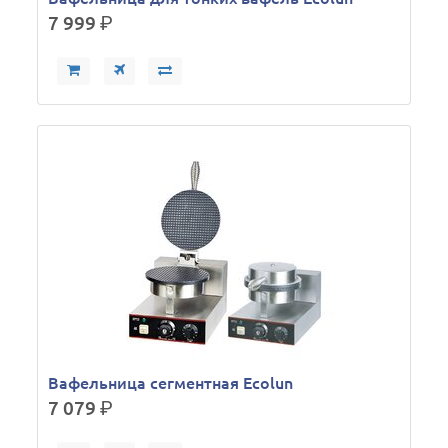
7 999
р.
Вафельница сегментная Ecolun
7 079
р.