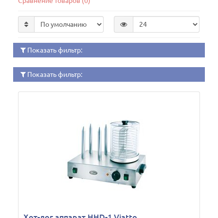
Сравнение товаров (0)
Показать фильтр:
Показать фильтр:
Хот-дог аппарат HHD-1 Viatto