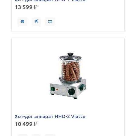
13 599
р.
Хот-дог аппарат HHD-2 Viatto
10 499
р.