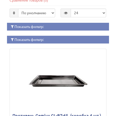
Сравнение товаров (0)
Показать фильтр:
Показать фильтр:
Противень Gemlux GL-BT-65, (коробка 4 шт.)