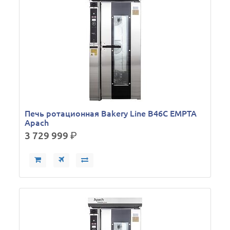
Печь ротационная Bakery Line B46C EMPTA
Apach
3 729 999
р.