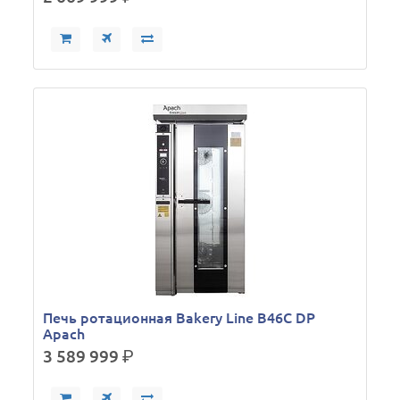
Печь ротационная Bakery Line B46C DP
Apach
3 589 999
р.