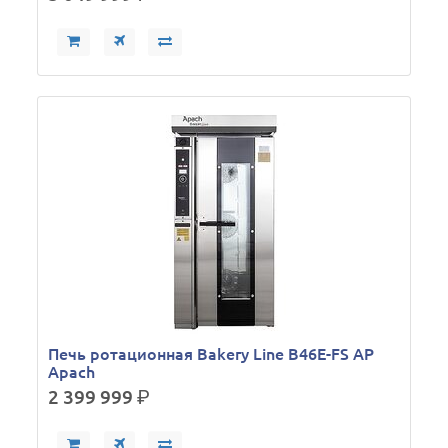
Печь ротационная Bakery Line B46E-FS AP
Apach
2 399 999
р.