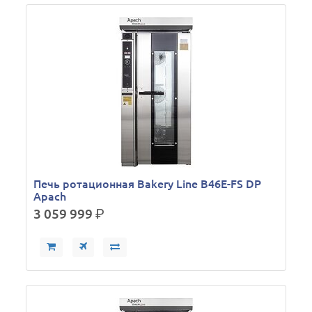
Печь ротационная Bakery Line B46E-FS DP
Apach
3 059 999
р.