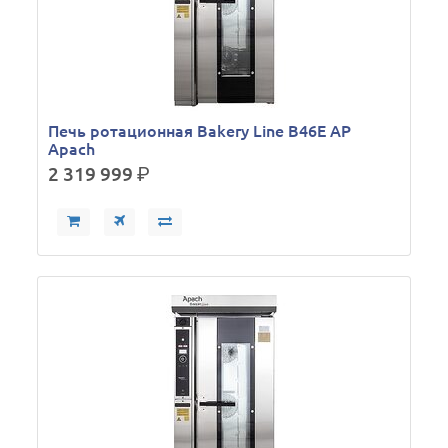
Печь ротационная Bakery Line B46E AP
Apach
2 319 999
р.