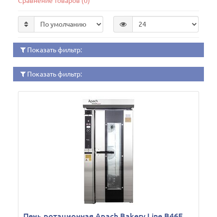
Сравнение товаров (0)
Показать фильтр:
Показать фильтр:
Печь ротационная Apach Bakery Line B46E