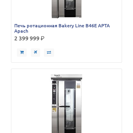
Печь ротационная Bakery Line B46E APTA
Apach
2 399 999
р.