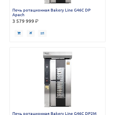
Печь ротационная Bakery Line G46C DP
Apach
3 579 999
р.
Печь ротационная Bakery Line G46C DP2M