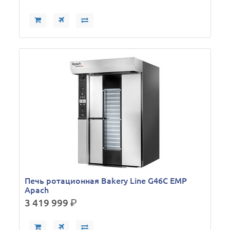
Печь ротационная Bakery Line G46C EMP
Apach
3 419 999
р.