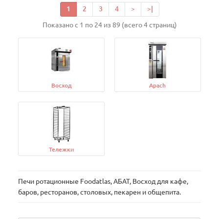
1
2
3
4
>
>|
Показано с 1 по 24 из 89 (всего 4 страниц)
Восход
Apach
Тележки
Печи ротационные Foodatlas, АБАТ, Восход для кафе,
баров, ресторанов, столовых, пекарен и общепита.