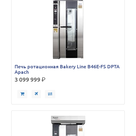
Печь ротационная Bakery Line B46E-FS DPTA
Apach
3 099 999
р.