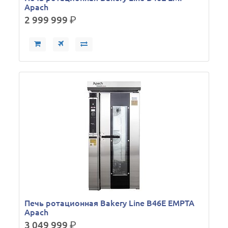
Apach
2 999 999
р.
Печь ротационная Bakery Line B46E EMPTA
Apach
3 049 999
р.