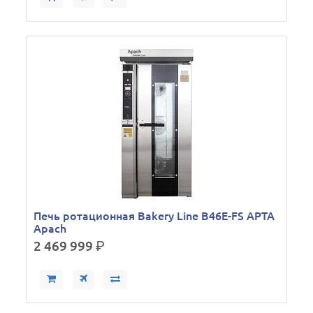
Печь ротационная Bakery Line B46E-FS APTA
Apach
2 469 999
р.