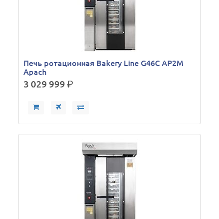
Печь ротационная Bakery Line G46C AP2M
Apach
3 029 999
р.