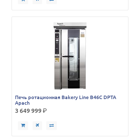
Печь ротационная Bakery Line B46C DPTA
Apach
3 649 999
р.