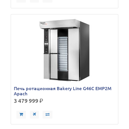
Печь ротационная Bakery Line G46C EMP2M
Apach
3 479 999
р.