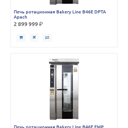
Печь ротационная Bakery Line B46E DPTA
Apach
2 899 999
р.
Печь ротационная Bakery Line B46E EMP