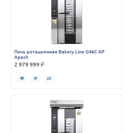
Печь ротационная Bakery Line G46C AP
Apach
2 979 999
р.