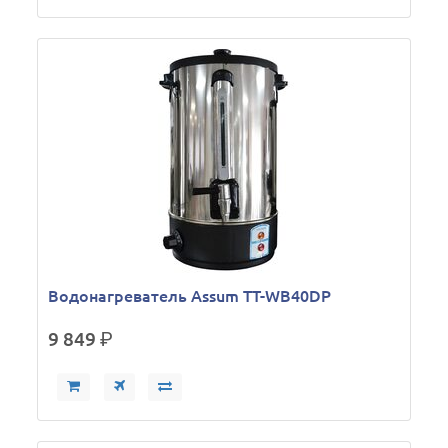
Водонагреватель Assum TT-WB40DP
9 849
р.