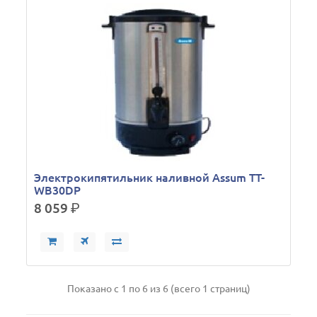
Электрокипятильник наливной Assum TT-
WB30DP
8 059
р.
Показано с 1 по 6 из 6 (всего 1 страниц)