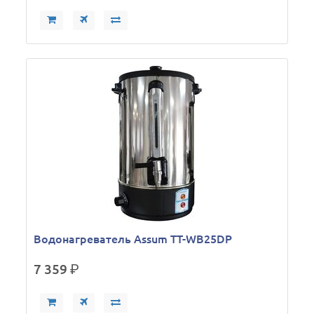
Водонагреватель Assum TT-WB25DP
7 359
р.