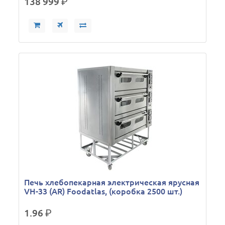
138 999
р.
Печь хлебопекарная электрическая ярусная
VH-33 (AR) Foodatlas, (коробка 2500 шт.)
1.96
р.