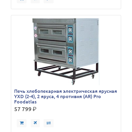
Печь хлебопекарная электрическая ярусная
YXD (2-4), 2 яруса, 4 противня (AR) Pro
Foodatlas
57 799
р.