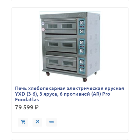
Печь хлебопекарная электрическая ярусная
YXD (3-6), 3 яруса, 6 противней (AR) Pro
Foodatlas
79 599
р.