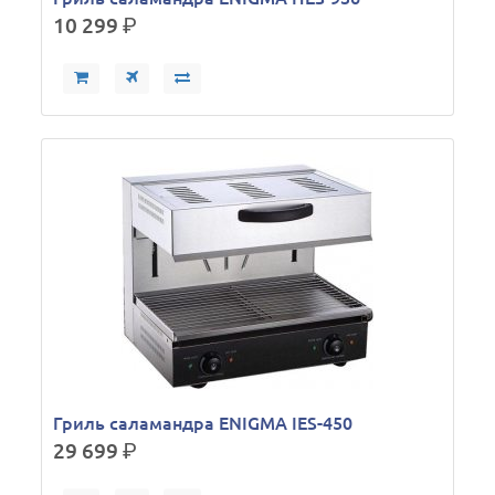
10 299
р.
Гриль саламандра ENIGMA IES-450
29 699
р.