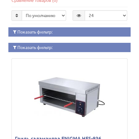
Сравнение товаров (0)
Показать фильтр:
Показать фильтр:
Гриль саламандра ENIGMA HES-936