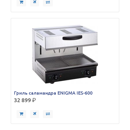
Гриль саламандра ENIGMA IES-600
32 899
р.