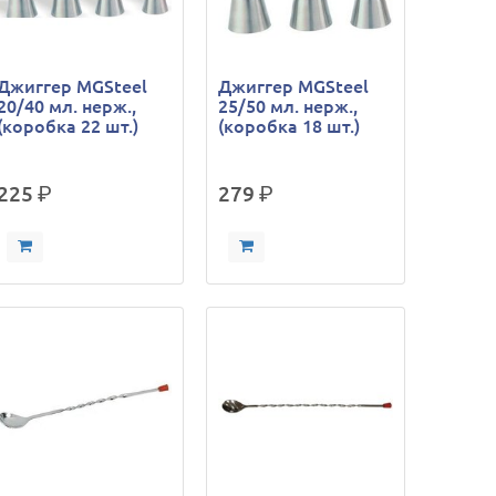
Джиггер MGSteel
Джиггер MGSteel
20/40 мл. нерж.,
25/50 мл. нерж.,
(коробка 22 шт.)
(коробка 18 шт.)
225
р.
279
р.