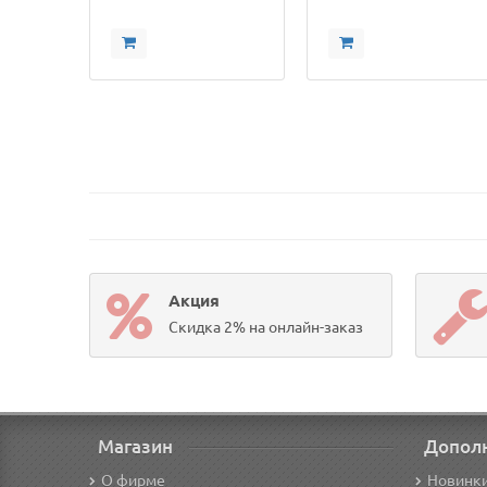
Акция
Скидка 2% на онлайн-заказ
Магазин
Допол
О фирме
Новинк