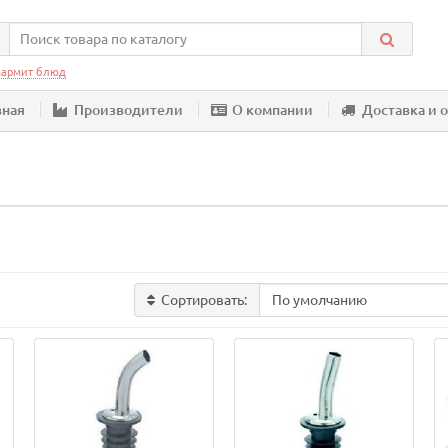
армит блюд
вная
Производители
О компании
Доставка и 
Сортировать: