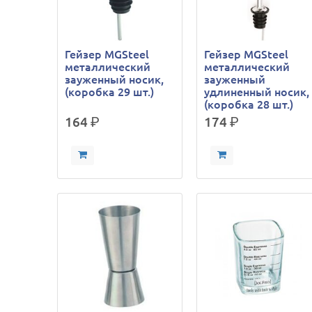
Гейзер MGSteel
Гейзер MGSteel
металлический
металлический
зауженный носик,
зауженный
(коробка 29 шт.)
удлиненный носик,
(коробка 28 шт.)
164
р.
174
р.