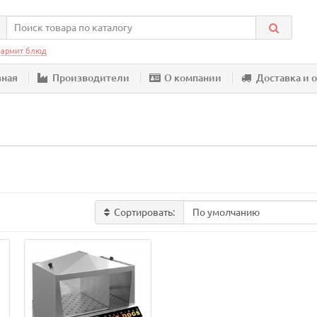
армит блюд
вная
Производители
О компании
Доставка и 
Сортировать: