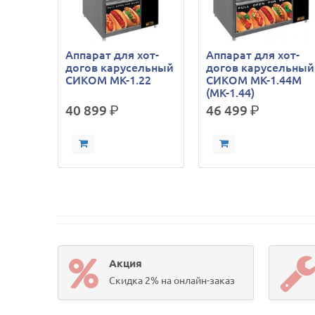
Аппарат для хот-
Аппарат для хот-
догов карусельный
догов карусельный
СИКОМ МК-1.22
СИКОМ МК-1.44М
(МК-1.44)
40 899
р.
46 499
р.
Акция
Скидка 2% на онлайн-заказ