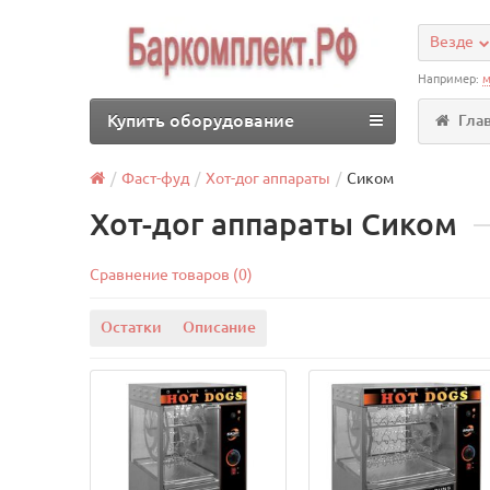
Везде
Например:
м
Купить оборудование
Гла
Фаст-фуд
Хот-дог аппараты
Сиком
Хот-дог аппараты Сиком
Сравнение товаров (0)
Остатки
Описание