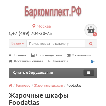
Москва
+7 (499) 704-30-75
0
Везде
Главная
Производители
О компании
Доставка и оплата
Контакты
Купить оборудование
Тепловое
Жарочные шкафы
Foodatlas
Жарочные шкафы
Foodatlas