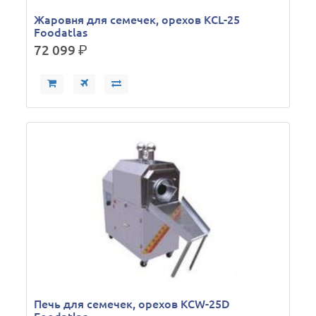
Жаровня для семечек, орехов KCL-25
Foodatlas
72 099
р.
Печь для семечек, орехов KCW-25D