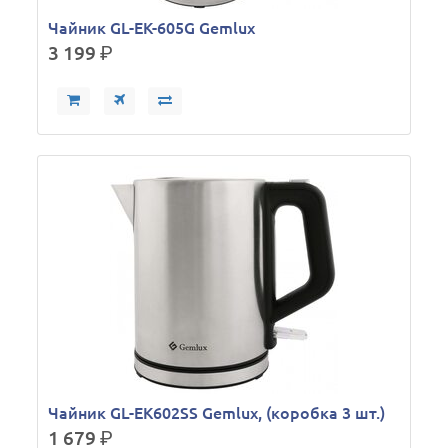
Чайник GL-EK-605G Gemlux
3 199
р.
Чайник GL-EK602SS Gemlux, (коробка 3 шт.)
1 679
р.