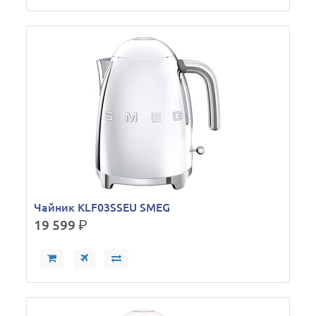
Чайник KLF03SSEU SMEG
19 599
р.