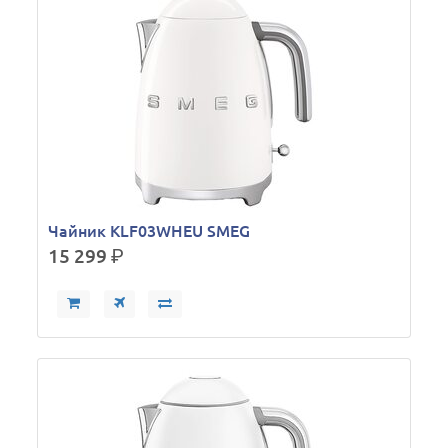
Чайник KLF03WHEU SMEG
15 299
р.