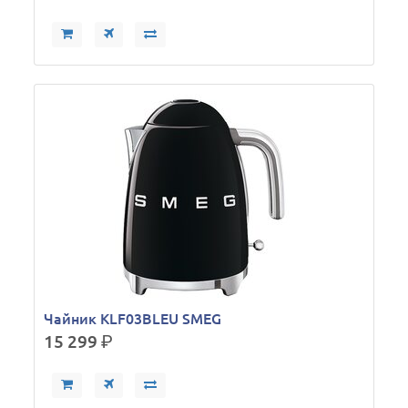
Чайник KLF03BLEU SMEG
15 299
р.