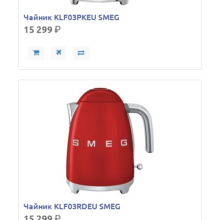
Чайник KLF03PKEU SMEG
15 299
р.
Чайник KLF03RDEU SMEG
15 299
р.