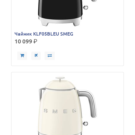
Чайник KLF05BLEU SMEG
10 099
р.