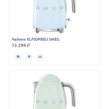
Чайник KLF03PBEU SMEG
15 299
р.