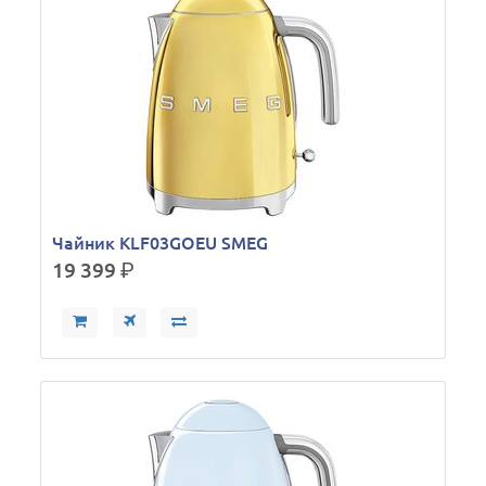
Чайник KLF03GOEU SMEG
19 399
р.