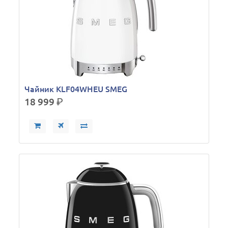
Чайник KLF04WHEU SMEG
18 999
р.