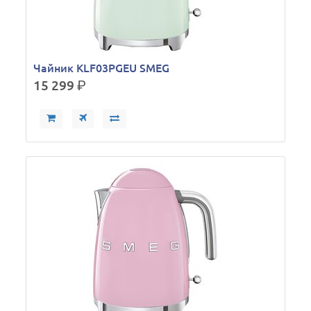
Чайник KLF03PGEU SMEG
15 299
р.