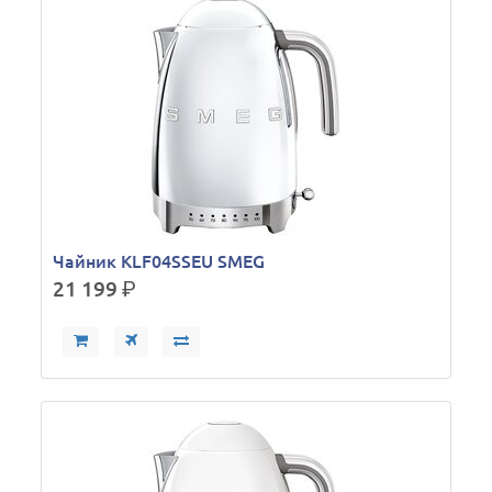
Чайник KLF04SSEU SMEG
21 199
р.