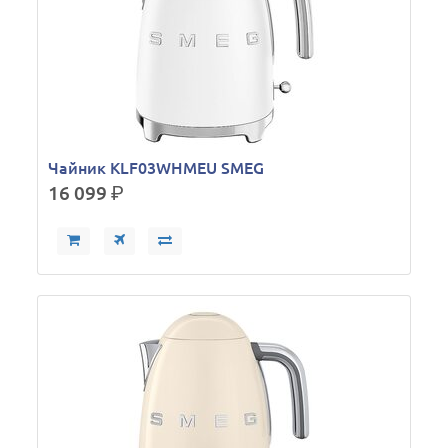
Чайник KLF03WHMEU SMEG
16 099
р.