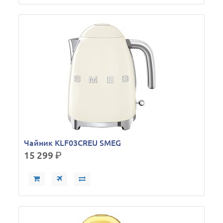
Чайник KLF03CREU SMEG
15 299
р.