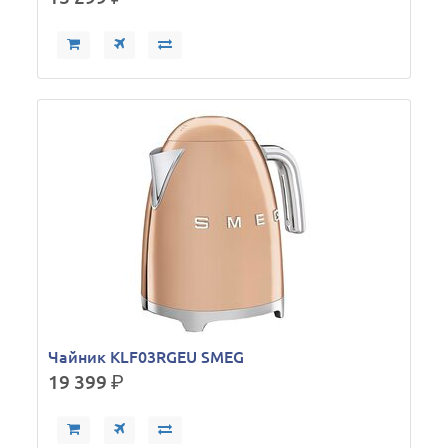
Чайник KLF03RGEU SMEG
19 399
р.