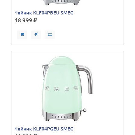
Чайник KLF04PBEU SMEG
18 999
р.
Чайник KLF04PGEU SMEG