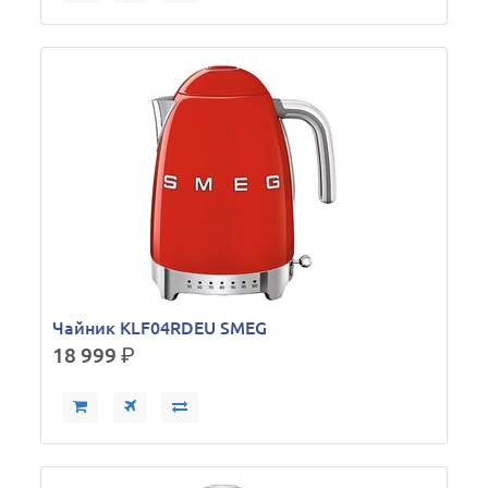
Чайник KLF04RDEU SMEG
18 999
р.