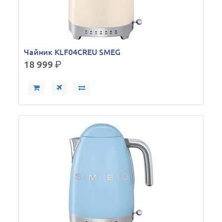
Чайник KLF04CREU SMEG
18 999
р.