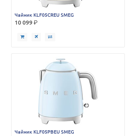
Чайник KLF05CREU SMEG
10 099
р.
Чайник KLF05PBEU SMEG