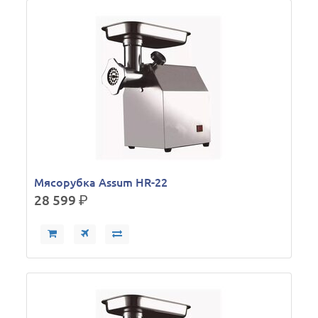
Мясорубка Assum HR-22
28 599
р.