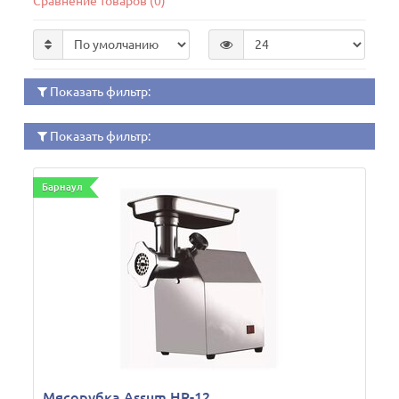
Сравнение товаров (0)
Показать фильтр:
Показать фильтр:
Барнаул
Мясорубка Assum HR-12