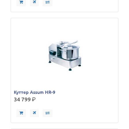
Куттер Assum HR-9
34 799
р.