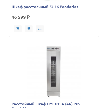
Шкаф расстоечный FJ-16 Foodatlas
46 599
р.
Расстойный шкаф HYFX15A (AR) Pro