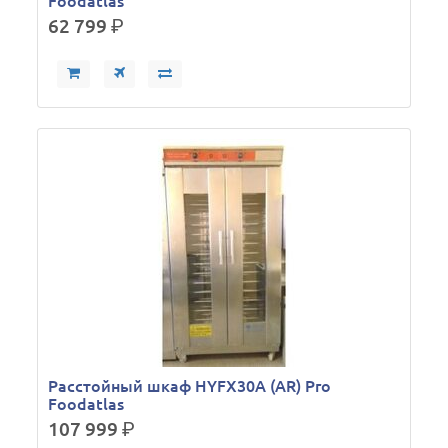
Foodatlas
62 799
р.
Расстойный шкаф HYFX30А (AR) Pro
Foodatlas
107 999
р.