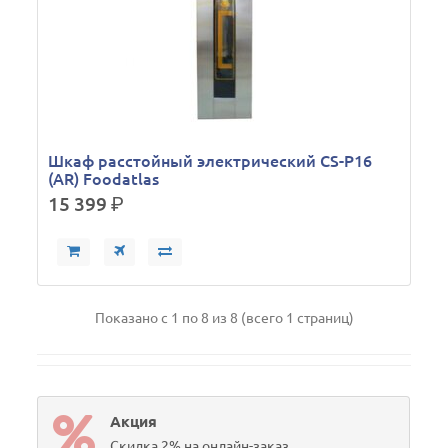
Шкаф расстойный электрический CS-P16
(AR) Foodatlas
15 399
р.
Показано с 1 по 8 из 8 (всего 1 страниц)
Акция
Скидка 2% на онлайн-заказ