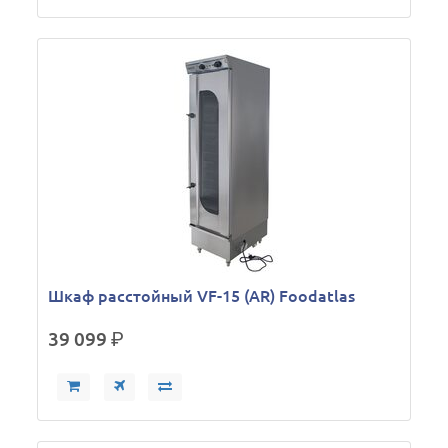
Шкаф расстойный VF-15 (AR) Foodatlas
39 099
р.