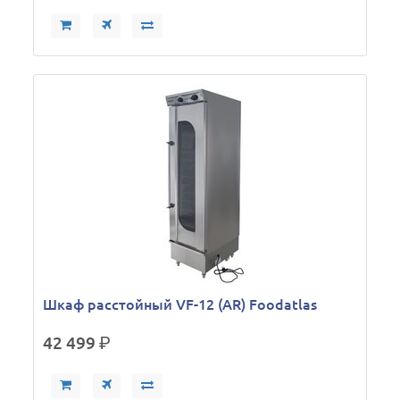
Шкаф расстойный VF-12 (AR) Foodatlas
42 499
р.