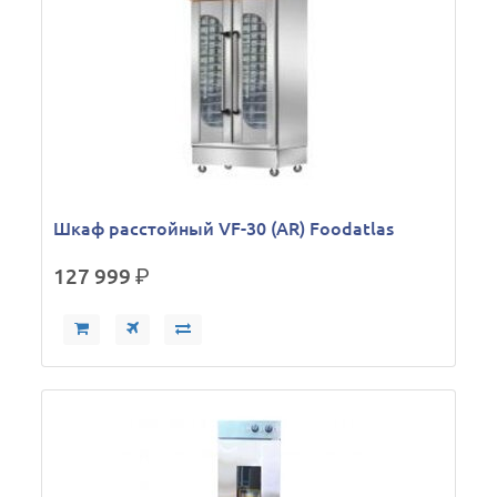
Шкаф расстойный VF-30 (AR) Foodatlas
127 999
р.