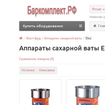
Везде
Например:
м
Купить оборудование
Гла
Фаст-фуд
Аппараты сахарной ваты
Eksi
Аппараты сахарной ваты E
Сравнение товаров (0)
Остатки
Описание