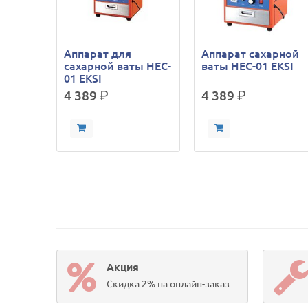
Аппарат для
Аппарат сахарной
сахарной ваты HEC-
ваты HEC-01 EKSI
01 EKSI
4 389
р.
4 389
р.
Акция
Скидка 2% на онлайн-заказ