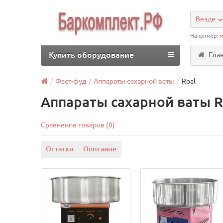
Везде
Например:
м
Купить оборудование
Гла
Фаст-фуд
Аппараты сахарной ваты
Roal
Аппараты сахарной ваты R
Сравнение товаров (0)
Остатки
Описание