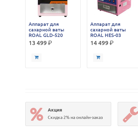
Аппарат для
Аппарат для
сахарной ваты
сахарной ваты
ROAL GLD-520
ROAL HES-03
13 499
р.
14 499
р.
Акция
Скидка 2% на онлайн-заказ