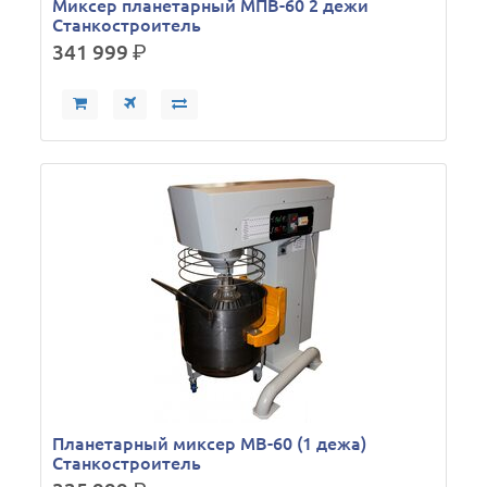
Миксер планетарный МПВ-60 2 дежи
Станкостроитель
341 999
р.
Планетарный миксер МВ-60 (1 дежа)
Станкостроитель