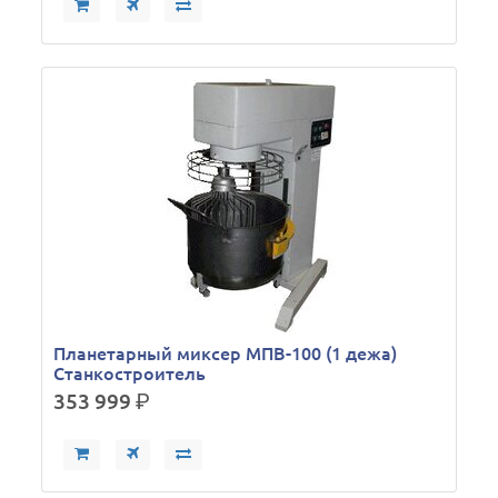
Планетарный миксер МПВ-100 (1 дежа)
Станкостроитель
353 999
р.