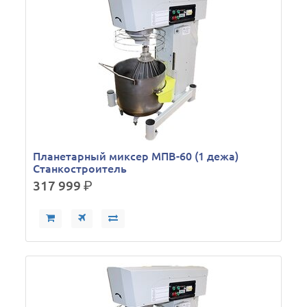
Планетарный миксер МПВ-60 (1 дежа)
Станкостроитель
317 999
р.