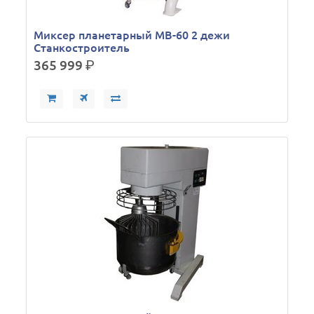
Миксер планетарный МВ-60 2 дежи
Станкостроитель
365 999
р.