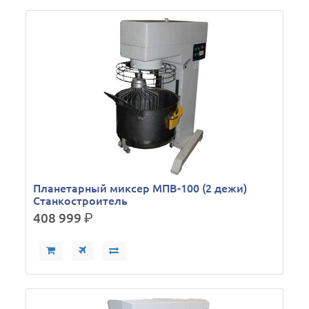
Планетарный миксер МПВ-100 (2 дежи)
Станкостроитель
408 999
р.