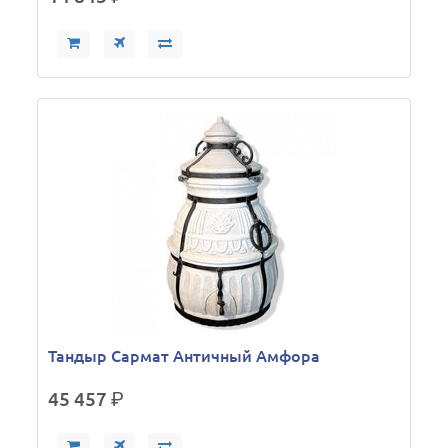
Тандыр Сармат Античный Амфора
45 457
р.