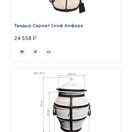
Тандыр Сармат Скиф Амфора
24 558
р.