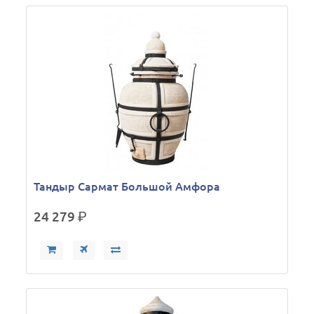
Тандыр Сармат Большой Амфора
24 279
р.