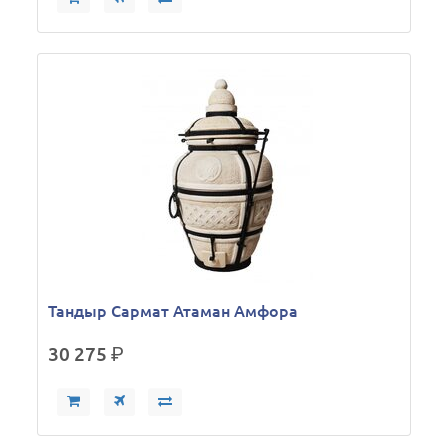
Тандыр Сармат Атаман Амфора
30 275
р.