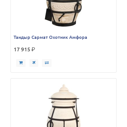
Тандыр Сармат Охотник Амфора
17 915
р.