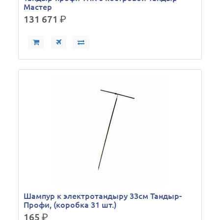
Мастер
131 671
р.
Шампур к электротандыру 33см Тандыр-
Профи, (коробка 31 шт.)
165
р.