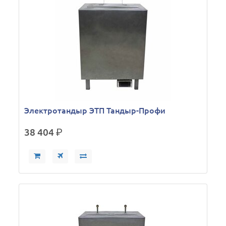
Электротандыр ЭТП Тандыр-Профи
38 404
р.