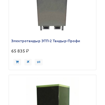
Электротандыр ЭТП-2 Тандыр-Профи
65 835
р.