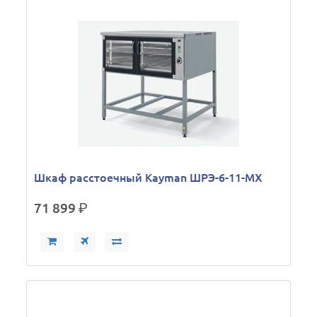
Шкаф расстоечный Kayman ШРЭ-6-11-МХ
71 899
р.