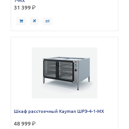
1-МХ
31 399
р.
Шкаф расстоечный Kayman ШРЭ-4-1-МХ
48 999
р.