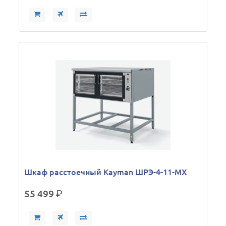
Шкаф расстоечный Kayman ШРЭ-4-11-МХ
55 499
р.