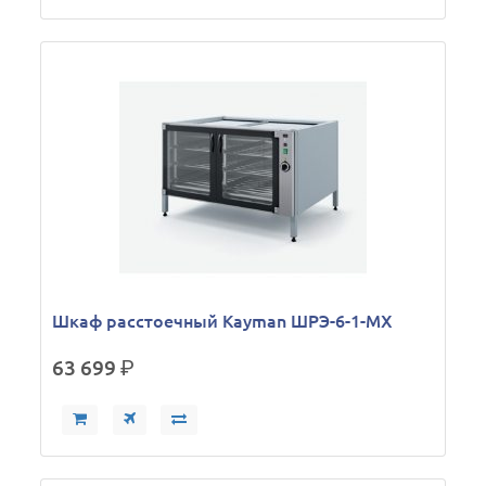
Шкаф расстоечный Kayman ШРЭ-6-1-МХ
63 699
р.