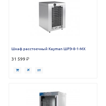
Шкаф расстоечный Kayman ШРЭ-8-1-МХ
31 599
р.