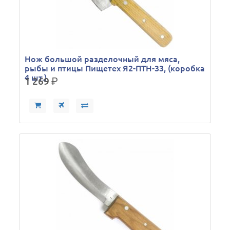
Нож большой разделочный для мяса,
рыбы и птицы Пищетех Я2-ПТН-33, (коробка
4 шт.)
1 269
р.