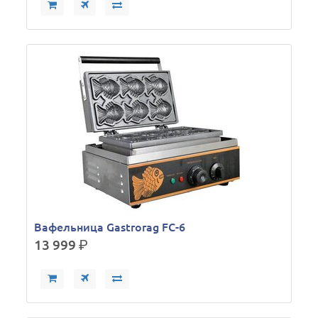
Вафельница Gastrorag FC-6
13 999
р.