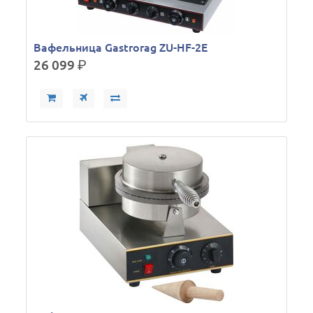
Вафельница Gastrorag ZU-HF-2E
26 099
р.