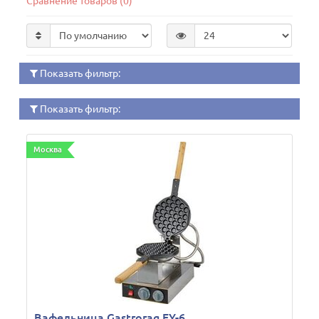
Сравнение товаров (0)
Показать фильтр:
Показать фильтр:
Москва
Вафельница Gastrorag FY-6