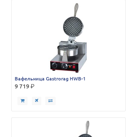
Вафельница Gastrorag HWB-1
9 719
р.