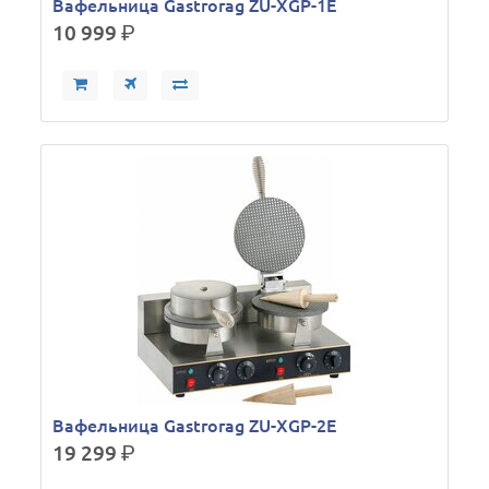
Вафельница Gastrorag ZU-XGP-1E
10 999
р.
Вафельница Gastrorag ZU-XGP-2E
19 299
р.