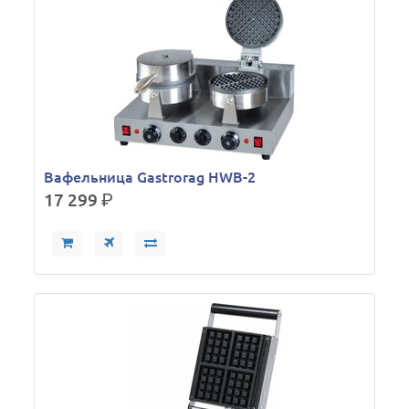
Вафельница Gastrorag HWB-2
17 299
р.