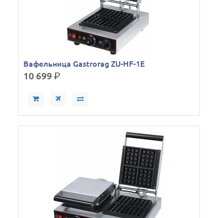
Вафельница Gastrorag ZU-HF-1E
10 699
р.