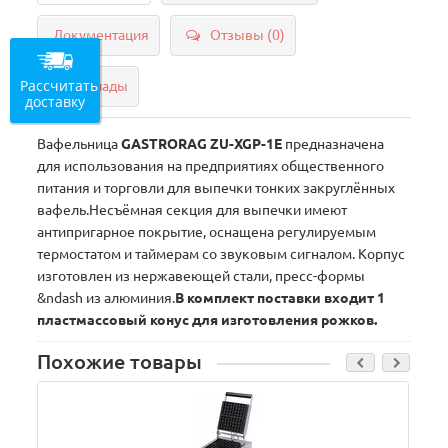
Документация
Отзывы (0)
Рассчитать
Склады
доставку
Вафельница
GASTRORAG ZU-XGP-1E
предназначена
для использования на предприятиях общественного
питания и торговли для выпечки тонких закруглённых
вафель.Несъёмная секция для выпечки имеют
антипригарное покрытие, оснащена регулируемым
термостатом и таймерам со звуковым сигналом. Корпус
изготовлен из нержавеющей стали, пресс-формы
&ndash из алюминия.
В комплект поставки входит 1
пластмассовый конус для изготовления рожков.
Похожие товары
М