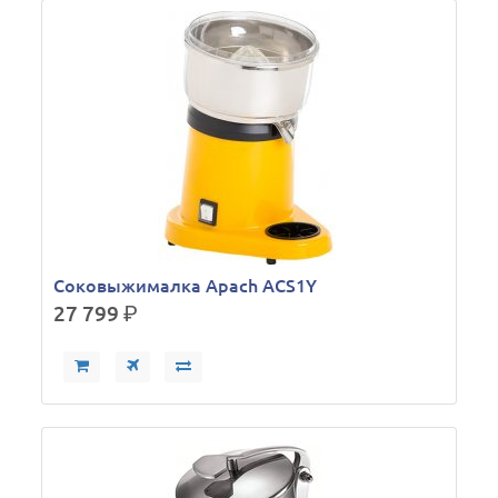
Соковыжималка Apach ACS1Y
27 799
р.