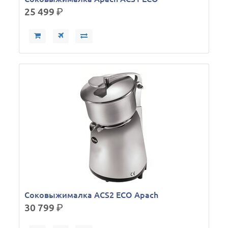
25 499
р.
Соковыжималка ACS2 ECO Apach
30 799
р.