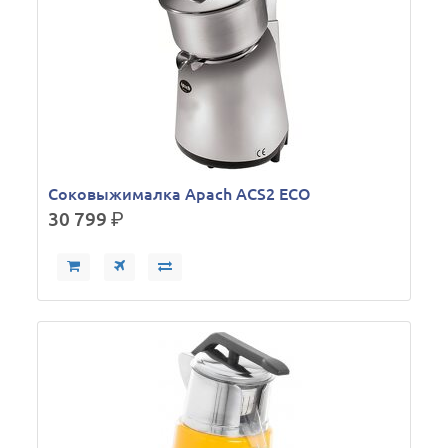
Соковыжималка Apach ACS2 ECO
30 799
р.