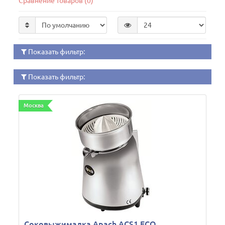
Сравнение товаров (0)
Показать фильтр:
Показать фильтр:
Москва
Соковыжималка Apach ACS1 ECO