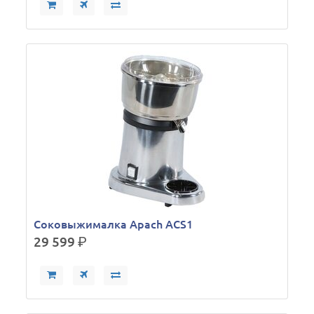
Соковыжималка Apach ACS1
29 599
р.