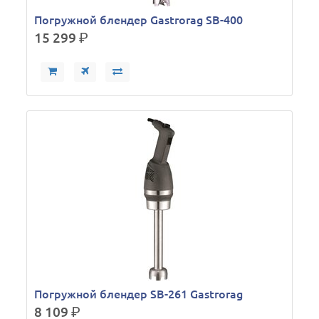
Погружной блендер Gastrorag SB-400
15 299
р.
Погружной блендер SB-261 Gastrorag
8 109
р.