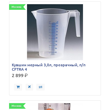
Москва
Кувшин мерный 3,0л, прозрачный, п/п
CFTRA 4
2 899
р.
Москва