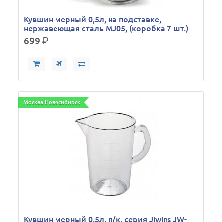
Кувшин мерный 0,5л, на подставке,
нержавеющая сталь MJ05, (коробка 7 шт.)
699
р.
Москва Новосибирск
Кувшин мерный 0,5л, п/к, серия Jiwins JW-