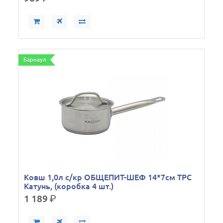
Барнаул
Ковш 1,0л с/кр ОБЩЕПИТ-ШЕФ 14*7см ТРС
Катунь, (коробка 4 шт.)
1 189
р.