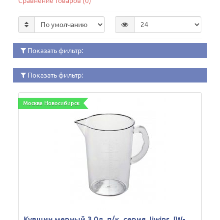
Сравнение товаров (0)
Показать фильтр:
Показать фильтр:
Москва Новосибирск
Кувшин мерный 3,0л, п/к, серия Jiwins JW-