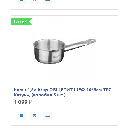
Барнаул
Ковш 1,5л б/кр ОБЩЕПИТ-ШЕФ 16*8см ТРС
Катунь, (коробка 5 шт.)
1 099
р.