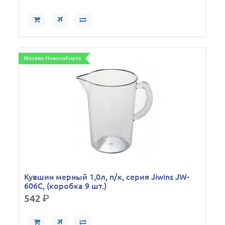
Москва Новосибирск
Кувшин мерный 1,0л, п/к, серия Jiwins JW-
606C, (коробка 9 шт.)
542
р.