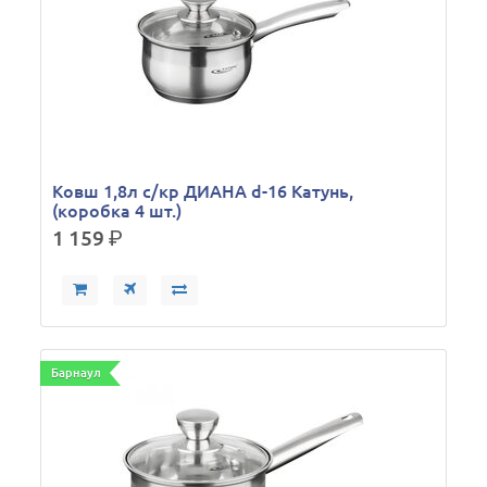
Ковш 1,8л с/кр ДИАНА d-16 Катунь,
(коробка 4 шт.)
1 159
р.
Барнаул