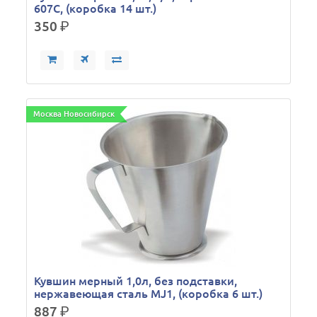
607C, (коробка 14 шт.)
350
р.
Москва Новосибирск
Кувшин мерный 1,0л, без подставки,
нержавеющая сталь MJ1, (коробка 6 шт.)
887
р.