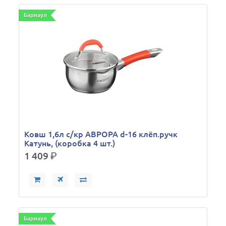
Барнаул
Ковш 1,6л с/кр АВРОРА d-16 клёп.ручк
Катунь, (коробка 4 шт.)
1 409
р.
Барнаул