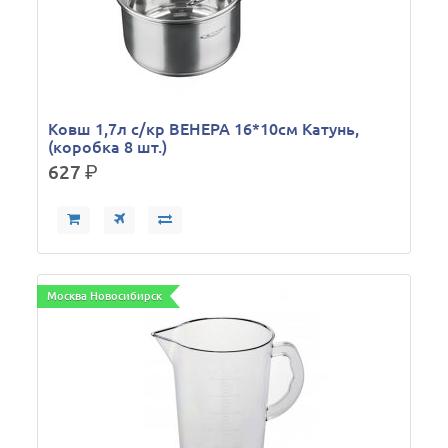
Ковш 1,7л с/кр ВЕНЕРА 16*10см Катунь,
(коробка 8 шт.)
627
р.
Москва Новосибирск