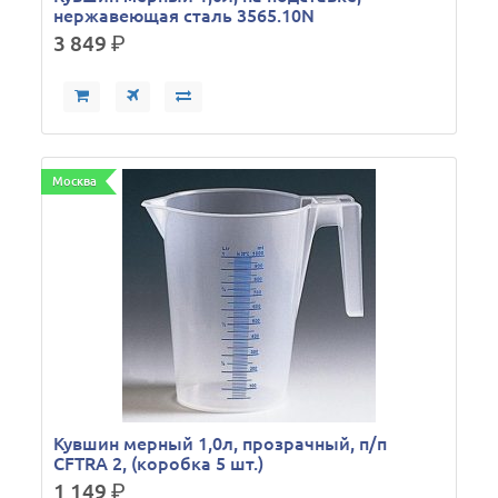
нержавеющая сталь 3565.10N
3 849
р.
Москва
Кувшин мерный 1,0л, прозрачный, п/п
CFTRA 2, (коробка 5 шт.)
1 149
р.