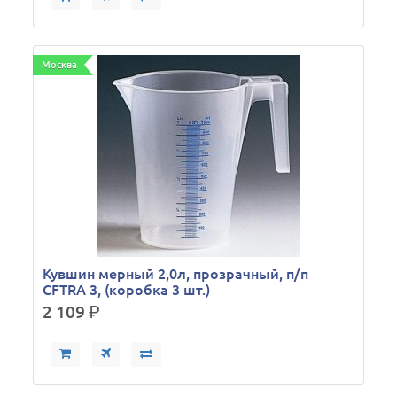
Москва
Кувшин мерный 2,0л, прозрачный, п/п
CFTRA 3, (коробка 3 шт.)
2 109
р.