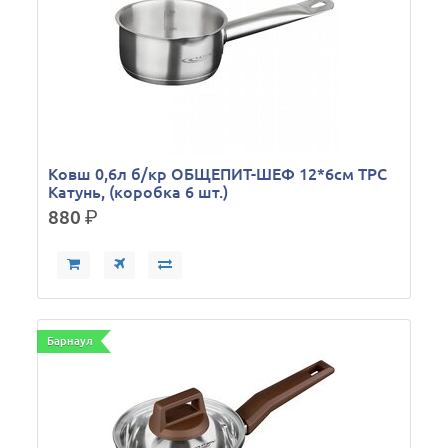
Ковш 0,6л б/кр ОБЩЕПИТ-ШЕФ 12*6см ТРС
Катунь, (коробка 6 шт.)
880
р.
Барнаул