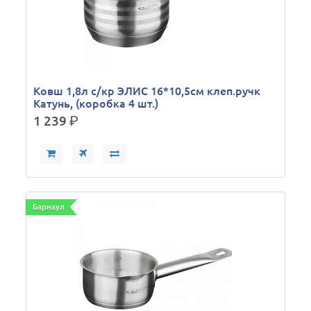
Ковш 1,8л с/кр ЭЛИС 16*10,5см клеп.ручк
Катунь, (коробка 4 шт.)
1 239
р.
Барнаул