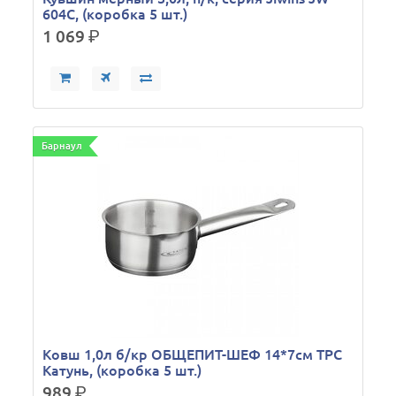
604C, (коробка 5 шт.)
1 069
р.
Барнаул
Ковш 1,0л б/кр ОБЩЕПИТ-ШЕФ 14*7см ТРС
Катунь, (коробка 5 шт.)
989
р.