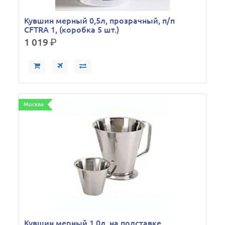
Кувшин мерный 0,5л, прозрачный, п/п
CFTRA 1, (коробка 5 шт.)
1 019
р.
Москва
Кувшин мерный 1,0л, на подставке,