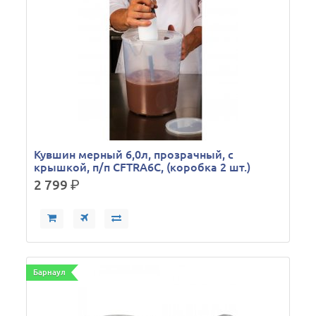
Кувшин мерный 6,0л, прозрачный, с
крышкой, п/п CFTRA6C, (коробка 2 шт.)
2 799
р.
Барнаул