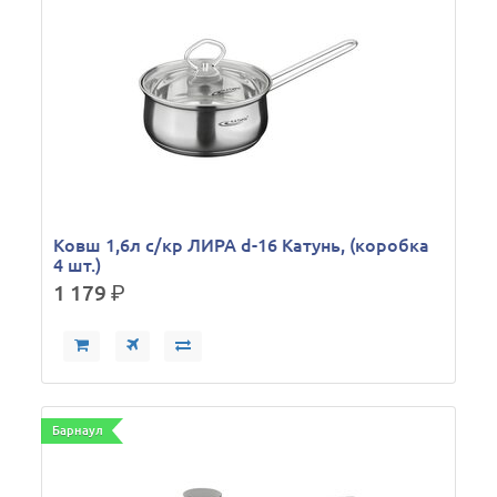
Ковш 1,6л с/кр ЛИРА d-16 Катунь, (коробка
4 шт.)
1 179
р.
Барнаул