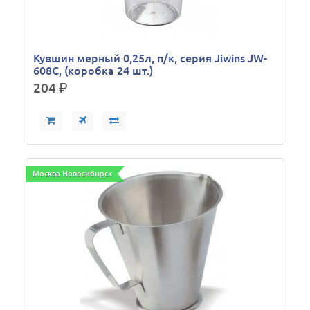
Кувшин мерный 0,25л, п/к, серия Jiwins JW-
608C, (коробка 24 шт.)
204
р.
Москва Новосибирск