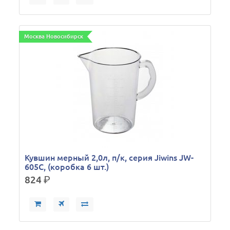
Москва Новосибирск
Кувшин мерный 2,0л, п/к, серия Jiwins JW-
605C, (коробка 6 шт.)
824
р.