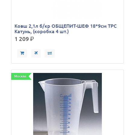
Ковш 2,1л б/кр ОБЩЕПИТ-ШЕФ 18*9см ТРС
Катунь, (коробка 4 шт.)
1 209
р.
Москва