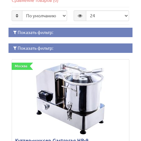
Сравнение товаров (0)
Показать фильтр:
Показать фильтр:
Москва
Куттер-миксер Gastrorag HR-9